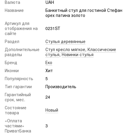
Валюта
UAH
Название
Банкетный стул для гостиной Стефан
орех патина золото
Артикул для
отображения на
0231ST
сайте
Раздел
Стулья деревянные
Дополнительные
Стул кресло мягкое
,
Классические
разделы
стулья
,
Новинки стулья
Бренд
Еко
Иконки
Хит
Популярность
5
Тип гарантии
Производитель
Гарантийный
24
срок, мес.
Состояние
Новый
товара
«Оплата
частями»
3
ПриватБанка