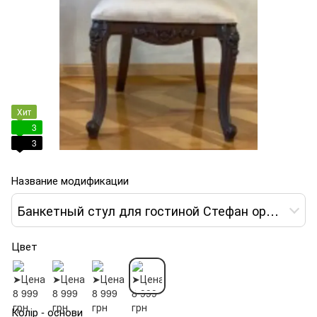
Хит
3
3
Название модификации
Банкетный стул для гостиной Стефан орех патина золото
Цвет
Колір - основи