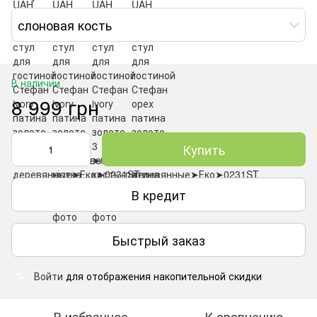
слоновая кость
В наличии
8 999 грн
Купить
В кредит
Быстрый заказ
Войти
для отображения накопительной скидки
%
В избранное
К сравнению