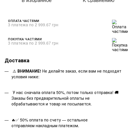
ОПЛАТА ЧАСТЯМИ
3 платежа по 2 999.67 грн
ПОКУПКА ЧАСТЯМИ
3 платежа по 2 999.67 грн
Доставка
⚠️
ВНИМАНИЕ!
Не делайте заказ, если вам не подходят
условия ниже:
У нас сначала оплата 50%, потом только отправка! 🚚
Заказы без предварительной оплаты не
обрабатываются и товар не посылается.
🔥✅ 50% оплата по счету — остальное
отправляєм накладным платежом.