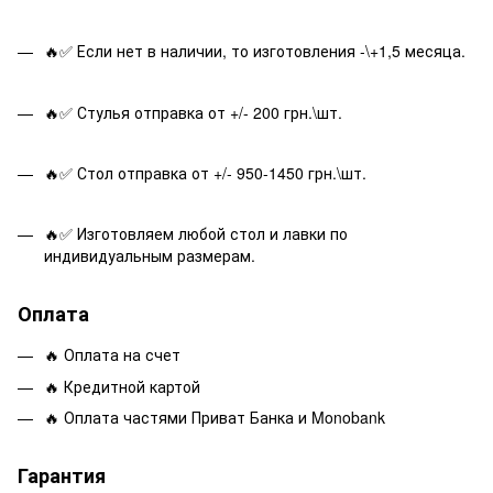
🔥✅ Если нет в наличии, то изготовления -\+1,5 месяца.
🔥✅ Стулья отправка от +/- 200 грн.\шт.
🔥✅ Стол отправка от +/- 950-1450 грн.\шт.
🔥✅ Изготовляем любой стол и лавки по
индивидуальным размерам.
Оплата
🔥 Оплата на счет
🔥 Кредитной картой
🔥 Оплата частями Приват Банка и Monobank
Гарантия