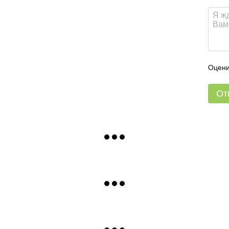
Оцени
От