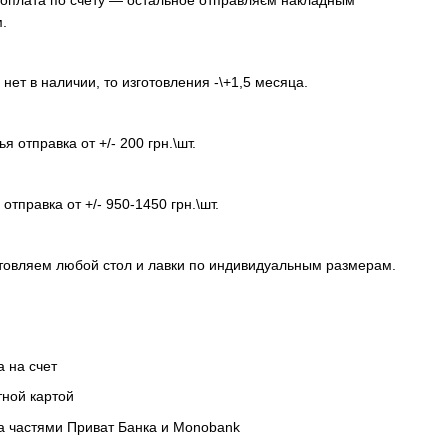
.
 нет в наличии, то изготовления -\+1,5 месяца.
я отправка от +/- 200 грн.\шт.
отправка от +/- 950-1450 грн.\шт.
товляем любой стол и лавки по индивидуальным размерам.
а на счет
тной картой
а частями Приват Банка и Monobank