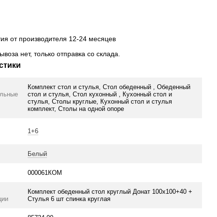
тия от производителя 12-24 месяцев
ывоза нет, только отправка со склада.
стики
Комплект стол и стулья, Стол обеденный , Обеденный
ельные
стол и стулья, Стол кухонный , Кухонный стол и
стулья, Столы круглые, Кухонный стол и стулья
комплект, Столы на одной опоре
1+6
Белый
000061КОМ
Комплект обеденный стол круглый Донат 100х100+40 +
ции
Стулья 6 шт спинка круглая