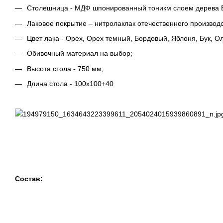
Столешница - МДФ шпонированный тоникм слоем дерева Б
Лаковое покрытие – нитролаклак отечественного производс
Цвет лака - Орех, Орех темный, Бордовый, Яблоня, Бук, Ол
Обивочный материал на выбор;
Высота стола - 750 мм;
Длина стола - 100х100+40
Состав: