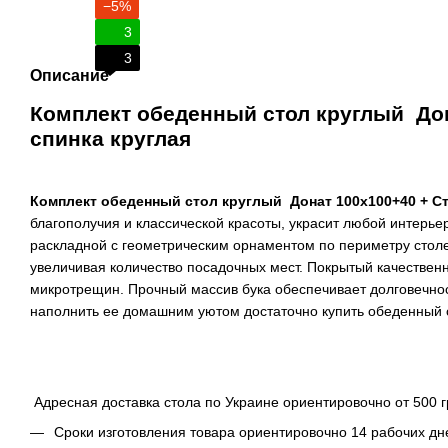
−5%
3
3
Описание
Комплект обеденный стол круглый Дон
спинка круглая
Комплект обеденный стол круглый Донат 100х100+40 + Ст
благополучия и классической красоты, украсит любой интерье
раскладной с геометрическим орнаментом по периметру столе
увеличивая количество посадочных мест. Покрытый качестве
микротрещин. Прочный массив бука обеспечивает долговечност
наполнить ее домашним уютом достаточно купить обеденный
Адресная доставка стола по Украине ориентировочно от 500 г
Сроки изготовления товара ориентировочно 14 рабочих д