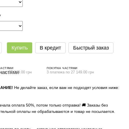
у
Купить
В кредит
Быстрый заказ
ЧАСТЯМИ
ПОКУПКА ЧАСТЯМИ
а по 27 149.00 грн
3 платежа по 27 149.00 грн
АНИЕ!
Не делайте заказ, если вам не подходят условия ниже:
ачала оплата 50%, потом только отправка! 🚚 Заказы без
тельной оплаты не обрабатываются и товар не посылается.
оплата по счету — остальное отправляєм накладным