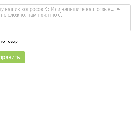
те товар
править