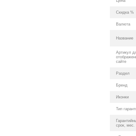
Цена
Скидка %
Валюта
Название
Артикул д
отображен
сайте
Раздел
Бренд
Иконки
Тип гарант
Гарантийн
срок, мес.