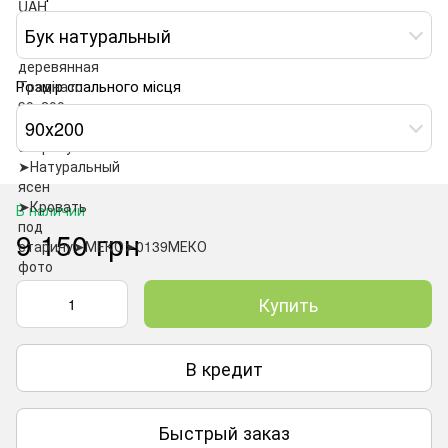
Бук натуральный
Розмір спального місця
90х200
В наличии
9 150 грн
Купить
В кредит
Быстрый заказ