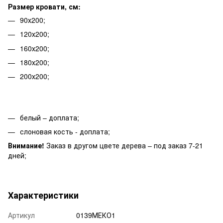
Размер кровати, см:
90х200;
120х200;
160х200;
180х200;
200х200;
белый – доплата;
слоновая кость - доплата;
Внимание!
Заказ в другом цвете дерева – под заказ 7-21
дней;
Характеристики
Артикул
0139МЕКО1