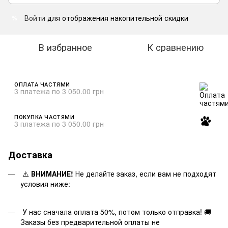
Войти
для отображения накопительной скидки
%
В избранное
К сравнению
ОПЛАТА ЧАСТЯМИ
3 платежа по 3 050.00 грн
ПОКУПКА ЧАСТЯМИ
3 платежа по 3 050.00 грн
Доставка
⚠️
ВНИМАНИЕ!
Не делайте заказ, если вам не подходят
условия ниже:
У нас сначала оплата 50%, потом только отправка! 🚚
Заказы без предварительной оплаты не