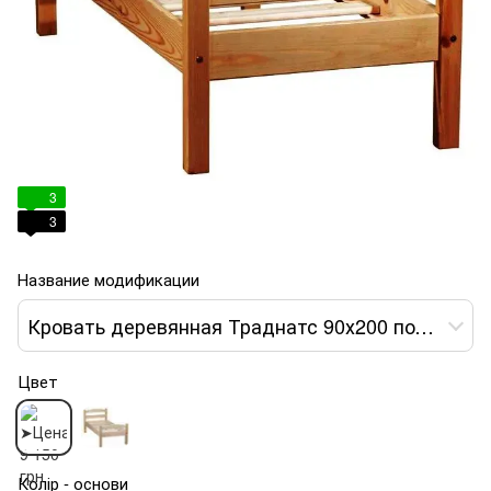
3
3
Название модификации
Кровать деревянная Траднатс 90х200 под старину
Цвет
Колір - основи