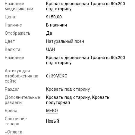
Название
Кровать деревянная Траднатс 90х200
модификации
под старину
Цена
9150.00
Наличие
В наличии
Отображать
Да
Цвет
Натуральный ясен
Валюта
UAH
Название
Кровать деревянная Траднатс 90х200
под старину
Артикул для
отображения на
0139МЕКО
сайте
Раздел
Кровать под старину
Дополнительные
Кровать под старину, Кровать
разделы
полуторная
Бренд
МЕКО
Состояние
Новый
товара
«Оплата