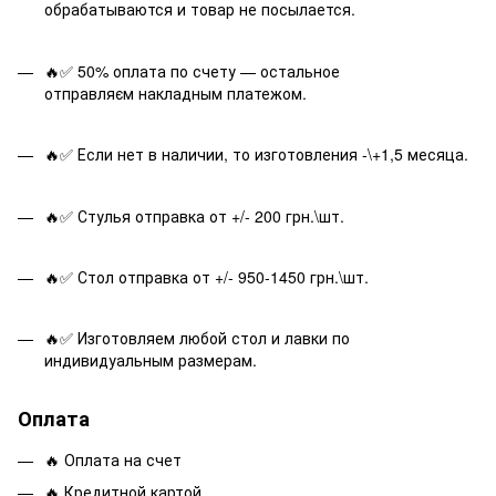
обрабатываются и товар не посылается.
🔥✅ 50% оплата по счету — остальное
отправляєм накладным платежом.
🔥✅ Если нет в наличии, то изготовления -\+1,5 месяца.
🔥✅ Стулья отправка от +/- 200 грн.\шт.
🔥✅ Стол отправка от +/- 950-1450 грн.\шт.
🔥✅ Изготовляем любой стол и лавки по
индивидуальным размерам.
Оплата
🔥 Оплата на счет
🔥 Кредитной картой