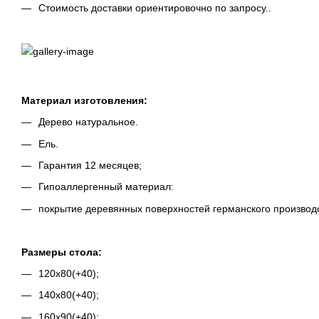
Стоимость доставки ориентировочно по запросу..
Материал изготовления:
Дерево натуральное.
Ель.
Гарантия 12 месяцев;
Гипоаллергенный материал:
покрытие деревянных поверхностей германского производс
Размеры стола:
120х80(+40);
140х80(+40);
160х90(+40);