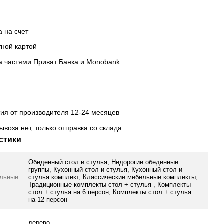
а на счет
тной картой
а частями Приват Банка и Monobank
тия от производителя 12-24 месяцев
ывоза нет, только отправка со склада.
стики
Обеденный стол и стулья, Недорогие обеденные
группы, Кухонный стол и стулья, Кухонный стол и
ельные
стулья комплект, Классические мебельные комплекты,
Традиционные комплекты стол + стулья , Комплекты
стол + стулья на 6 персон, Комплекты стол + стулья
на 12 персон
дерево