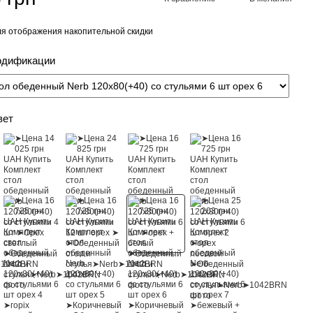
я отображения накопительной скидки
одификации
вет