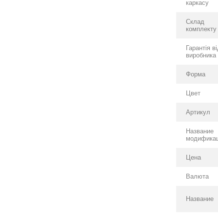
каркасу
Склад
комплекту
Гарантія в
виробника
Форма
Цвет
Артикул
Название
модифика
Цена
Валюта
Название