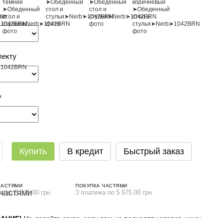
ви
лекту
у
Купить
В кредит
Быстрый заказ
ЧАСТЯМИ
ПОКУПКА ЧАСТЯМИ
а по 5 575.00 грн
3 платежа по 5 575.00 грн