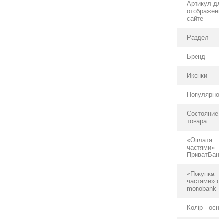
Артикул д
отображен
сайте
Раздел
Бренд
Иконки
Популярно
Состояние
товара
«Оплата
частями»
ПриватБан
«Покупка
частями» 
monobank
Колір - ос