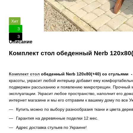
Хит
3
3
Описание
Комплект стол обеденный Nerb 120х80
Комплект стол
обеденный Nerb 120х80(+40) со стульями 
красоты, украсит любой интерьер добавит ему комфортабель
подвержен рассыханию и появлению микротрещин. Прочный м
эксплуатации. Украсит любое пространство, наполнит его до
интернет магазине и мы его отправим к вашему дому по все У
Купить можно по выбору разнообразия ткани и цвета дерев
Гарантия на деревянные поделки 12 мес.
Адрес доставка стульев по Украине!