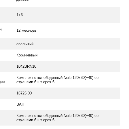
1+6
ід
12 месяцев
овальный
Коричневый
1042BRN10
Комплект стол обеденный Nerb 120х80(+40) со
ции
стульями 6 шт орех 6
16725.00
UAH
Комплект стол обеденный Nerb 120х80(+40) со
стульями 6 шт орех 6