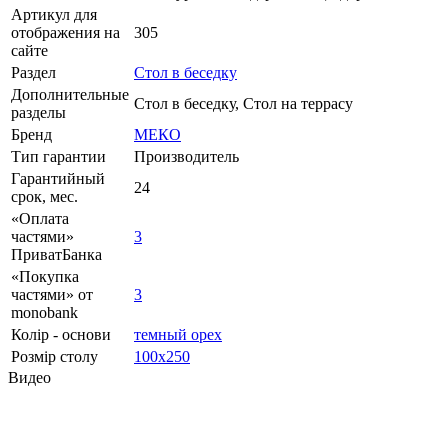
Артикул для
отображения на
305
сайте
Раздел
Стол в беседку
Дополнительные
Стол в беседку, Стол на террасу
разделы
Бренд
МЕКО
Тип гарантии
Производитель
Гарантийный
24
срок, мес.
«Оплата
частями»
3
ПриватБанка
«Покупка
частями» от
3
monobank
Колір - основи
темный орех
Розмір столу
100х250
Видео