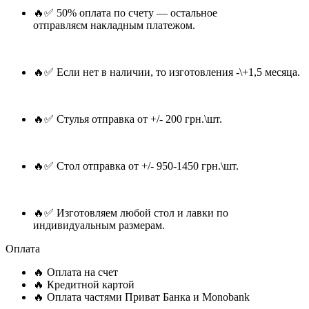
🔥✅ 50% оплата по счету — остальное
отправляєм накладным платежом.
🔥✅ Если нет в наличии, то изготовления -\+1,5 месяца.
🔥✅ Стулья отправка от +/- 200 грн.\шт.
🔥✅ Стол отправка от +/- 950-1450 грн.\шт.
🔥✅ Изготовляем любой стол и лавки по
индивидуальным размерам.
Оплата
🔥 Оплата на счет
🔥 Кредитной картой
🔥 Оплата частями Приват Банка и Monobank