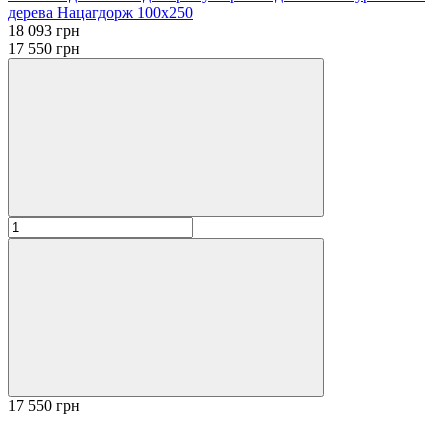
дерева Нацагдорж 100х250
18 093 грн
17 550 грн
17 550 грн