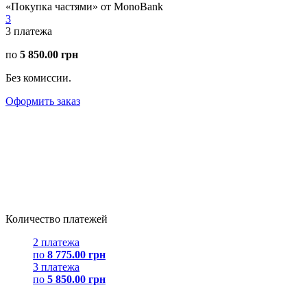
«Покупка частями» от MonoBank
3
3
платежа
по
5 850.00 грн
Без комиссии.
Оформить заказ
Количество платежей
2 платежа
по
8 775.00 грн
3 платежа
по
5 850.00 грн