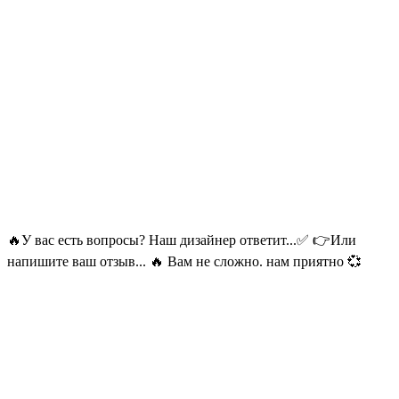
🔥У вас есть вопросы? Наш дизайнер ответит...✅ 👉Или
напишите ваш отзыв... 🔥 Вам не сложно. нам приятно 💞