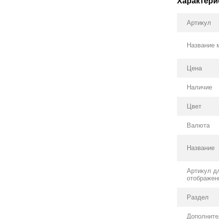
Характери
Артикул
Название 
Цена
Наличие
Цвет
Валюта
Название
Артикул д
отображен
Раздел
Дополнит