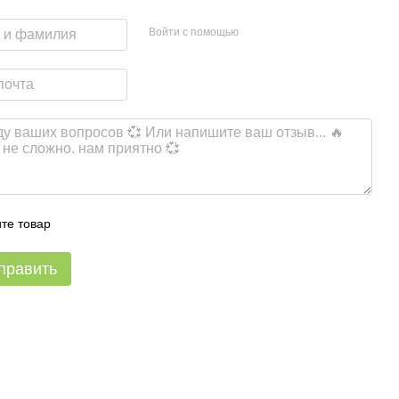
Войти с помощью
те товар
править