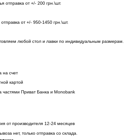
я отправка от +/- 200 грн.\шт.
отправка от +/- 950-1450 грн.\шт.
товляем любой стол и лавки по индивидуальным размерам.
а на счет
тной картой
а частями Приват Банка и Monobank
тия от производителя 12-24 месяцев
ывоза нет, только отправка со склада.