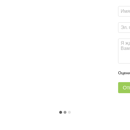
Оцени
От