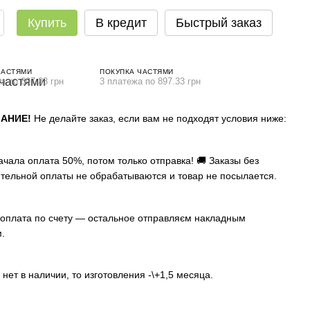
Купить
В кредит
Быстрый заказ
ЧАСТЯМИ
ПОКУПКА ЧАСТЯМИ
а по 897.33 грн
3 платежа по 897.33 грн
АНИЕ!
Не делайте заказ, если вам не подходят условия ниже:
ачала оплата 50%, потом только отправка! 🚚 Заказы без
тельной оплаты не обрабатываются и товар не посылается.
оплата по счету — остальное отправляєм накладным
.
 нет в наличии, то изготовления -\+1,5 месяца.