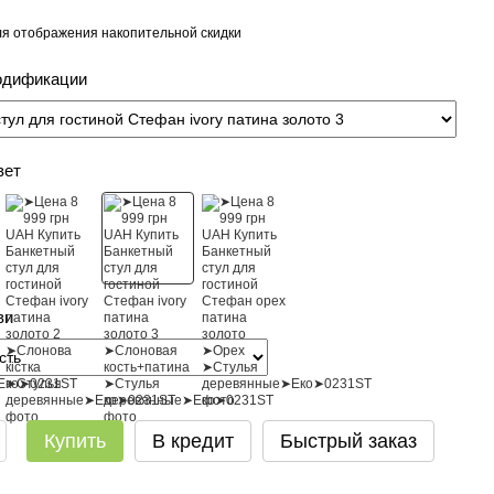
я отображения накопительной скидки
одификации
вет
ви
Купить
В кредит
Быстрый заказ