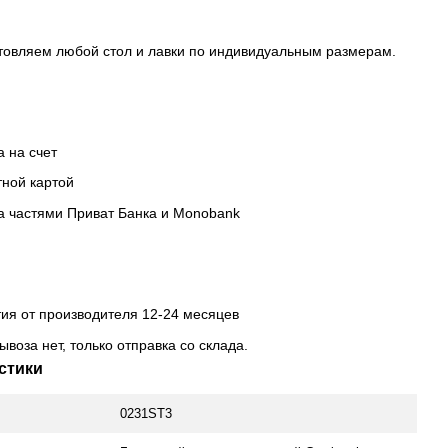
товляем любой стол и лавки по индивидуальным размерам.
а на счет
тной картой
а частями Приват Банка и Monobank
тия от производителя 12-24 месяцев
ывоза нет, только отправка со склада.
стики
0231ST3