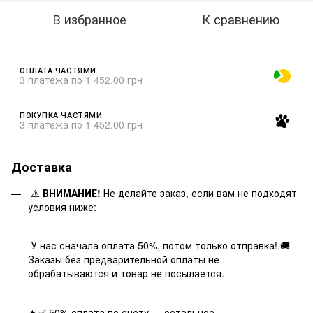
В избранное
К сравнению
ОПЛАТА ЧАСТЯМИ
3 платежа по 1 452.00 грн
ПОКУПКА ЧАСТЯМИ
3 платежа по 1 452.00 грн
Доставка
⚠️
ВНИМАНИЕ!
Не делайте заказ, если вам не подходят
условия ниже:
У нас сначала оплата 50%, потом только отправка! 🚚
Заказы без предварительной оплаты не
обрабатываются и товар не посылается.
🔥✅ 50% оплата по счету — остальное