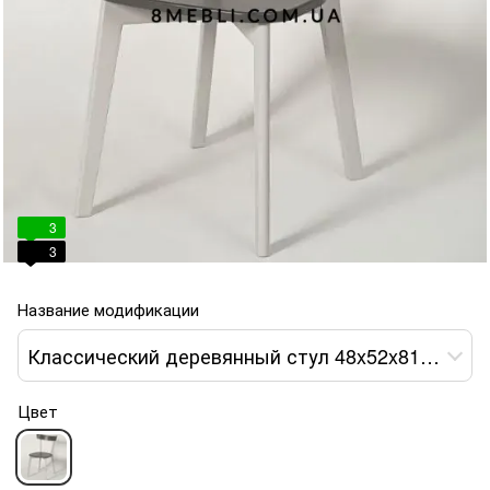
3
3
Название модификации
Классический деревянный стул 48x52x81 корпус белый сиденье серое
Цвет