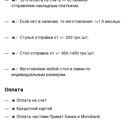
отправляєм накладным платежом.
🔥✅ Если нет в наличии, то изготовления -\+1,5 месяца.
🔥✅ Стулья отправка от +/- 200 грн.\шт.
🔥✅ Стол отправка от +/- 950-1450 грн.\шт.
🔥✅ Изготовляем любой стол и лавки по
индивидуальным размерам.
Оплата
🔥 Оплата на счет
🔥 Кредитной картой
🔥 Оплата частями Приват Банка и Monobank