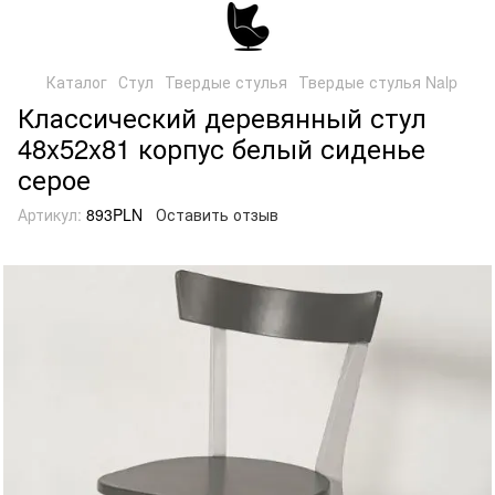
Каталог
Стул
Твердые стулья
Твердые стулья Nalp
Классический деревянный стул
48x52x81 корпус белый сиденье
серое
Артикул:
893PLN
Оставить отзыв