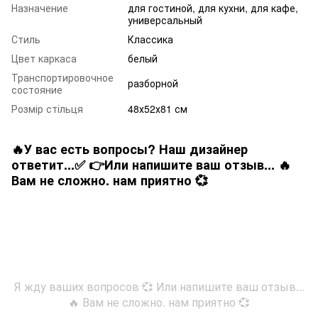
Назначение
для гостиной, для кухни, для кафе,
универсальный
Стиль
Классика
Цвет каркаса
белый
Транспортировочное
разборной
состояние
Розмір стільця
48х52х81 см
🔥У вас есть вопросы? Наш дизайнер
ответит...✅ 👉Или напишите ваш отзыв... 🔥
Вам не сложно. нам приятно 💞
Я жду ваших вопросов 💞 Или напишите ваш отзыв...
🔥 Вам не сложно. нам приятно 💞