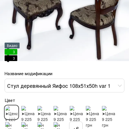
Видео
3
3
Название модификации
Стул деревянный Яифос 108х51х50h var 1
Цвет
+6