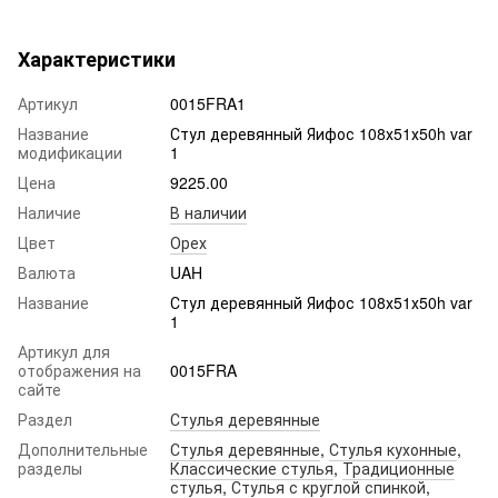
Характеристики
Артикул
0015FRA1
Название
Стул деревянный Яифос 108х51х50h var
модификации
1
Цена
9225.00
Наличие
В наличии
Цвет
Орех
Валюта
UAH
Название
Стул деревянный Яифос 108х51х50h var
1
Артикул для
отображения на
0015FRA
сайте
Раздел
Стулья деревянные
Дополнительные
Стулья деревянные
,
Стулья кухонные
,
разделы
Классические стулья
,
Традиционные
стулья
,
Стулья с круглой спинкой
,