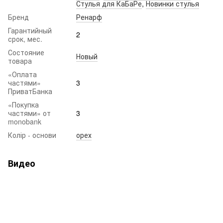
Стулья для КаБаРе
,
Новинки стулья
Бренд
Ренарф
Гарантийный
2
срок, мес.
Состояние
Новый
товара
«Оплата
частями»
3
ПриватБанка
«Покупка
частями» от
3
monobank
Колір - основи
орех
Видео