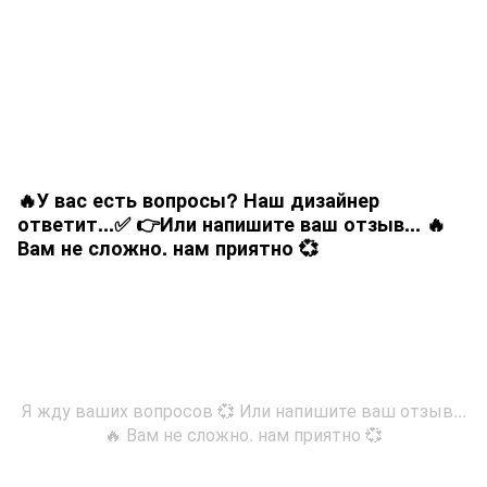
🔥У вас есть вопросы? Наш дизайнер
ответит...✅ 👉Или напишите ваш отзыв... 🔥
Вам не сложно. нам приятно 💞
Я жду ваших вопросов 💞 Или напишите ваш отзыв...
🔥 Вам не сложно. нам приятно 💞