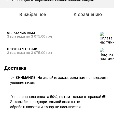
В избранное
К сравнению
ОПЛАТА ЧАСТЯМИ
3 платежа по 3 075.00 грн
ПОКУПКА ЧАСТЯМИ
3 платежа по 3 075.00 грн
Доставка
⚠️
ВНИМАНИЕ!
Не делайте заказ, если вам не подходят
условия ниже:
У нас сначала оплата 50%, потом только отправка! 🚚
Заказы без предварительной оплаты не
обрабатываются и товар не посылается.