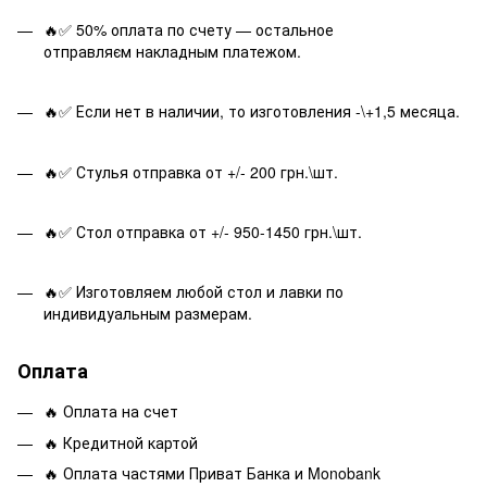
🔥✅ 50% оплата по счету — остальное
отправляєм накладным платежом.
🔥✅ Если нет в наличии, то изготовления -\+1,5 месяца.
🔥✅ Стулья отправка от +/- 200 грн.\шт.
🔥✅ Стол отправка от +/- 950-1450 грн.\шт.
🔥✅ Изготовляем любой стол и лавки по
индивидуальным размерам.
Оплата
🔥 Оплата на счет
🔥 Кредитной картой
🔥 Оплата частями Приват Банка и Monobank