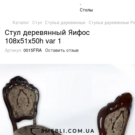
Каталог
Стул
Стулья деревянные
Стулья деревянные Р
Стул деревянный Яифос
108х51х50h var 1
Артикул:
0015FRA
Оставить отзыв