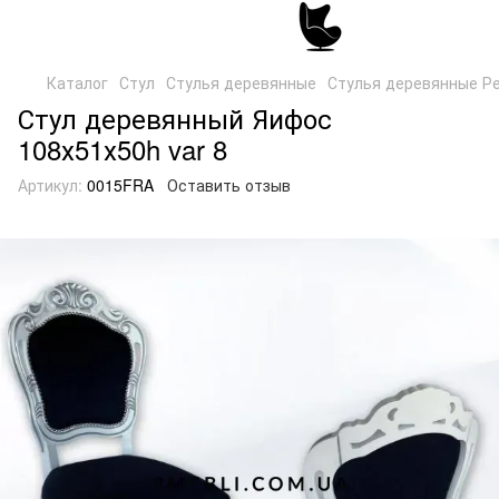
Каталог
Стул
Стулья деревянные
Стулья деревянные Р
Стул деревянный Яифос
108х51х50h var 8
Артикул:
0015FRA
Оставить отзыв