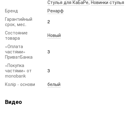
Стулья для КаБаРе
,
Новинки стулья
Бренд
Ренарф
Гарантийный
2
срок, мес.
Состояние
Новый
товара
«Оплата
частями»
3
ПриватБанка
«Покупка
частями» от
3
monobank
Колір - основи
белый
Видео