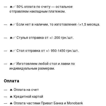
🔥✅ 50% оплата по счету — остальное
отправляєм накладным платежом.
🔥✅ Если нет в наличии, то изготовления -\+1,5 месяца.
🔥✅ Стулья отправка от +/- 200 грн.\шт.
🔥✅ Стол отправка от +/- 950-1450 грн.\шт.
🔥✅ Изготовляем любой стол и лавки по
индивидуальным размерам.
Оплата
🔥 Оплата на счет
🔥 Кредитной картой
🔥 Оплата частями Приват Банка и Monobank