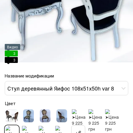
Видео
3
3
Название модификации
Стул деревянный Яифос 108х51х50h var 8
Цвет
+6