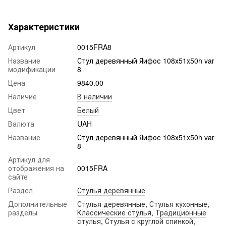
Характеристики
Артикул
0015FRA8
Название
Стул деревянный Яифос 108х51х50h var
модификации
8
Цена
9840.00
Наличие
В наличии
Цвет
Белый
Валюта
UAH
Название
Стул деревянный Яифос 108х51х50h var
8
Артикул для
отображения на
0015FRA
сайте
Раздел
Стулья деревянные
Дополнительные
Стулья деревянные
,
Стулья кухонные
,
разделы
Классические стулья
,
Традиционные
стулья
,
Стулья с круглой спинкой
,