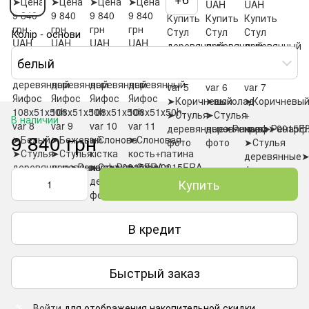
Колір - основи
белый
В наличии
9 840 грн
Купить
В кредит
Быстрый заказ
Войти
для отображения накопительной скидки
%