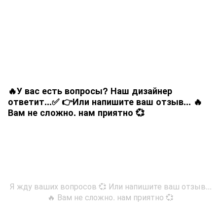
🔥У вас есть вопросы? Наш дизайнер
ответит...✅ 👉Или напишите ваш отзыв... 🔥
Вам не сложно. нам приятно 💞
Я жду ваших вопросов 💞 Или напишите ваш отзыв...
🔥 Вам не сложно. нам приятно 💞