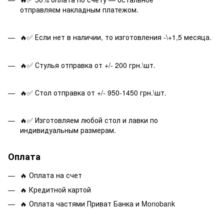
отправляєм накладным платежом.
🔥✅ Если нет в наличии, то изготовления -\+1,5 месяца.
🔥✅ Стулья отправка от +/- 200 грн.\шт.
🔥✅ Стол отправка от +/- 950-1450 грн.\шт.
🔥✅ Изготовляем любой стол и лавки по
индивидуальным размерам.
Оплата
🔥 Оплата на счет
🔥 Кредитной картой
🔥 Оплата частями Приват Банка и Monobank