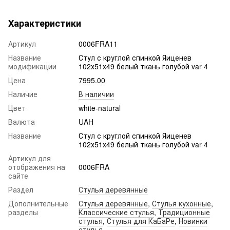
Характеристики
Артикул
0006FRA11
Название
Стул с круглой спинкой Яиценев
модификации
102х51х49 белый ткань голубой var 4
Цена
7995.00
Наличие
В наличии
Цвет
white-natural
Валюта
UAH
Название
Стул с круглой спинкой Яиценев
102х51х49 белый ткань голубой var 4
Артикул для
отображения на
0006FRA
сайте
Раздел
Стулья деревянные
Дополнительные
Стулья деревянные
,
Стулья кухонные
,
разделы
Классические стулья
,
Традиционные
стулья
,
Стулья для КаБаРе
,
Новинки
стулья