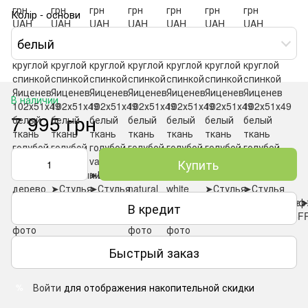
Колір - основи
белый
В наличии
7 995 грн
Купить
В кредит
Быстрый заказ
Войти
для отображения накопительной скидки
%