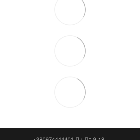
+380974444401 Пн-Пт 9-18