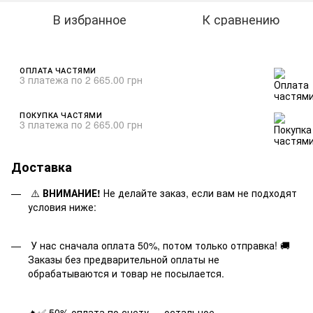
В избранное
К сравнению
ОПЛАТА ЧАСТЯМИ
3 платежа по 2 665.00 грн
ПОКУПКА ЧАСТЯМИ
3 платежа по 2 665.00 грн
Доставка
⚠️
ВНИМАНИЕ!
Не делайте заказ, если вам не подходят
условия ниже:
У нас сначала оплата 50%, потом только отправка! 🚚
Заказы без предварительной оплаты не
обрабатываются и товар не посылается.
🔥✅ 50% оплата по счету — остальное