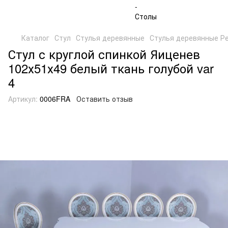
Каталог
Стул
Стулья деревянные
Стулья деревянные Р
Стул с круглой спинкой Яиценев
102х51х49 белый ткань голубой var
4
Артикул:
0006FRA
Оставить отзыв