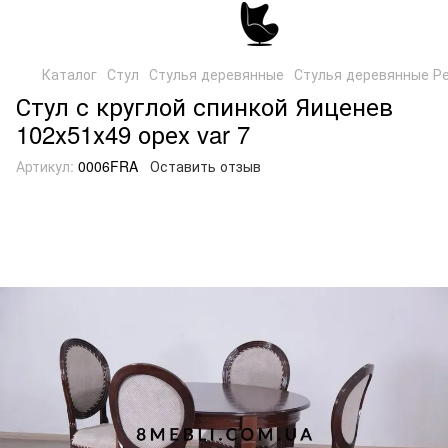
Каталог
Стул
Стулья деревянные
Стулья деревянные Р
Стул с круглой спинкой Яиценев
102х51х49 орех var 7
Артикул:
0006FRA
Оставить отзыв