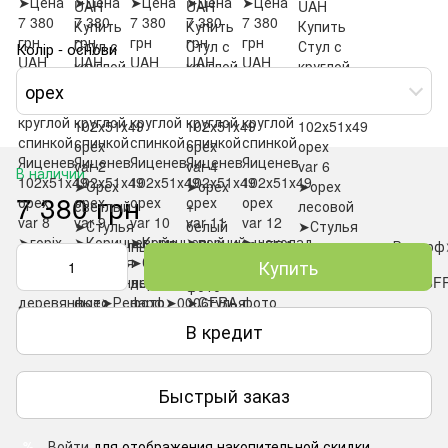
Колір - основи
орех
В наличии
7 380 грн
Купить
В кредит
Быстрый заказ
Войти
для отображения накопительной скидки
%