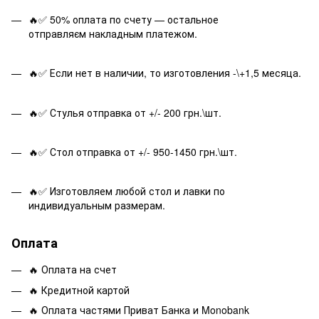
🔥✅ 50% оплата по счету — остальное
отправляєм накладным платежом.
🔥✅ Если нет в наличии, то изготовления -\+1,5 месяца.
🔥✅ Стулья отправка от +/- 200 грн.\шт.
🔥✅ Стол отправка от +/- 950-1450 грн.\шт.
🔥✅ Изготовляем любой стол и лавки по
индивидуальным размерам.
Оплата
🔥 Оплата на счет
🔥 Кредитной картой
🔥 Оплата частями Приват Банка и Monobank