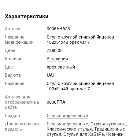
Характеристики
Артикул
0006FRA26
Название
Стул с круглой спинкой Яиценев
модификации
102х51х49 орех var 7
Цена
7380.00
Наличие
В наличии
Цвет
орех светлый
Валюта
UAH
Название
Стул с круглой спинкой Яиценев
102х51х49 орех var 7
Артикул для
отображения на
0006FRA
сайте
Раздел
Стулья деревянные
Дополнительные
Стулья деревянные
,
Стулья кухонные
,
разделы
Классические стулья
,
Традиционные
стулья
,
Стулья для КаБаРе
,
Новинки