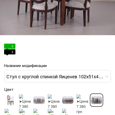
3
3
Название модификации
Стул с круглой спинкой Яиценев 102х51х49 орех var 7
Цвет