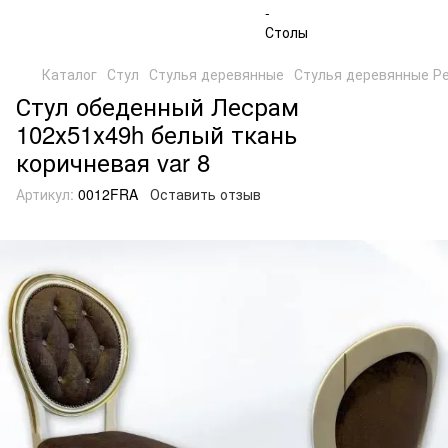
Каталог
Стул
Стулья деревянные
Стулья деревянные Р
Стул обеденный Лесрам
102х51х49h белый ткань
коричневая var 8
Артикул:
0012FRA
Оставить отзыв