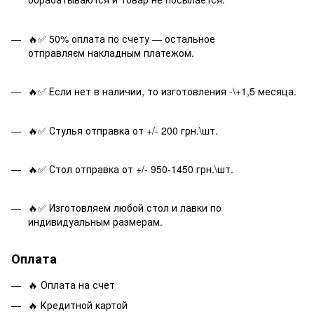
🔥✅ 50% оплата по счету — остальное
отправляєм накладным платежом.
🔥✅ Если нет в наличии, то изготовления -\+1,5 месяца.
🔥✅ Стулья отправка от +/- 200 грн.\шт.
🔥✅ Стол отправка от +/- 950-1450 грн.\шт.
🔥✅ Изготовляем любой стол и лавки по
индивидуальным размерам.
Оплата
🔥 Оплата на счет
🔥 Кредитной картой