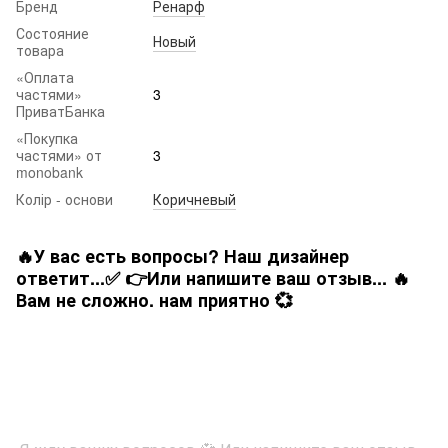
Бренд
Ренарф
Состояние
Новый
товара
«Оплата
частями»
3
ПриватБанка
«Покупка
частями» от
3
monobank
Колір - основи
Коричневый
🔥У вас есть вопросы? Наш дизайнер
ответит...✅ 👉Или напишите ваш отзыв... 🔥
Вам не сложно. нам приятно 💞