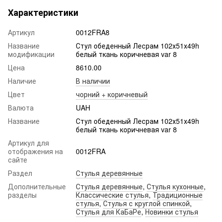
Характеристики
Артикул
0012FRA8
Название
Стул обеденный Лесрам 102х51х49h
модификации
белый ткань коричневая var 8
Цена
8610.00
Наличие
В наличии
Цвет
чорний + коричневый
Валюта
UAH
Название
Стул обеденный Лесрам 102х51х49h
белый ткань коричневая var 8
Артикул для
отображения на
0012FRA
сайте
Раздел
Стулья деревянные
Дополнительные
Стулья деревянные
,
Стулья кухонные
,
разделы
Классические стулья
,
Традиционные
стулья
,
Стулья с круглой спинкой
,
Стулья для КаБаРе
,
Новинки стулья