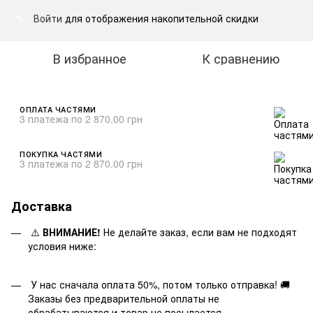
Войти
для отображения накопительной скидки
%
В избранное
К сравнению
ОПЛАТА ЧАСТЯМИ
3 платежа по 2 870.00 грн
ПОКУПКА ЧАСТЯМИ
3 платежа по 2 870.00 грн
Доставка
⚠️
ВНИМАНИЕ!
Не делайте заказ, если вам не подходят
условия ниже:
У нас сначала оплата 50%, потом только отправка! 🚚
Заказы без предварительной оплаты не
обрабатываются и товар не посылается.