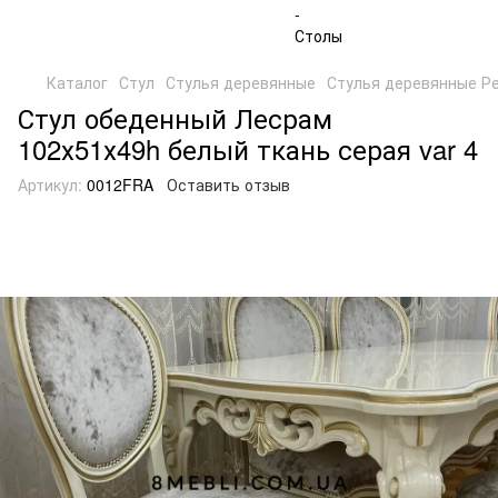
Каталог
Стул
Стулья деревянные
Стулья деревянные Р
Стул обеденный Лесрам
102х51х49h белый ткань серая var 4
Артикул:
0012FRA
Оставить отзыв