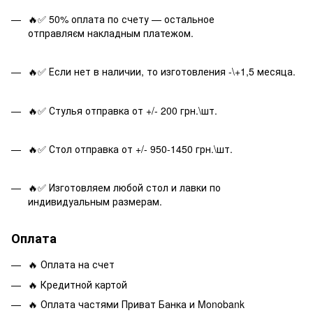
🔥✅ 50% оплата по счету — остальное
отправляєм накладным платежом.
🔥✅ Если нет в наличии, то изготовления -\+1,5 месяца.
🔥✅ Стулья отправка от +/- 200 грн.\шт.
🔥✅ Стол отправка от +/- 950-1450 грн.\шт.
🔥✅ Изготовляем любой стол и лавки по
индивидуальным размерам.
Оплата
🔥 Оплата на счет
🔥 Кредитной картой
🔥 Оплата частями Приват Банка и Monobank