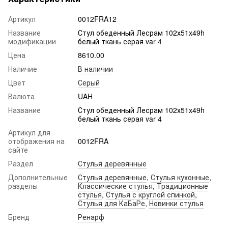
Артикул
0012FRA12
Название
Стул обеденный Лесрам 102х51х49h
модификации
белый ткань серая var 4
Цена
8610.00
Наличие
В наличии
Цвет
Серый
Валюта
UAH
Название
Стул обеденный Лесрам 102х51х49h
белый ткань серая var 4
Артикул для
отображения на
0012FRA
сайте
Раздел
Стулья деревянные
Дополнительные
Стулья деревянные
,
Стулья кухонные
,
разделы
Классические стулья
,
Традиционные
стулья
,
Стулья с круглой спинкой
,
Стулья для КаБаРе
,
Новинки стулья
Бренд
Ренарф