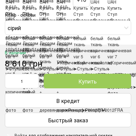
Колір - основи
сірий
В наличии
8 610 грн
Купить
В кредит
Быстрый заказ
Войти
для отображения накопительной скидки
%