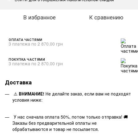
В избранное
К сравнению
ОПЛАТА ЧАСТЯМИ
3 платежа по 2 870.00 грн
ПОКУПКА ЧАСТЯМИ
3 платежа по 2 870.00 грн
Доставка
⚠️
ВНИМАНИЕ!
Не делайте заказ, если вам не подходят
условия ниже:
У нас сначала оплата 50%, потом только отправка! 🚚
Заказы без предварительной оплаты не
обрабатываются и товар не посылается.