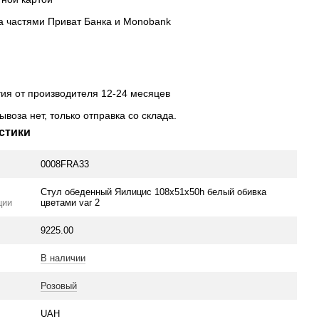
а частями Приват Банка и Monobank
тия от производителя 12-24 месяцев
ывоза нет, только отправка со склада.
стики
0008FRA33
Стул обеденный Яилицис 108х51х50h белый обивка
ции
цветами var 2
9225.00
В наличии
Розовый
UAH