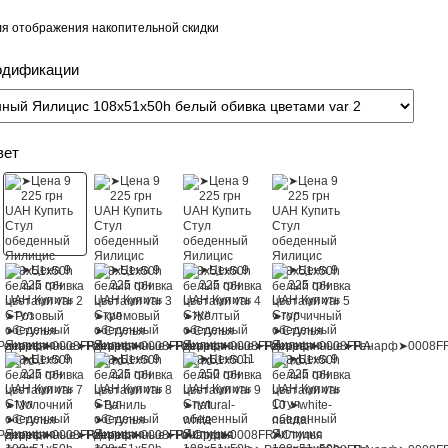
я отображения накопительной скидки
одификации
вет