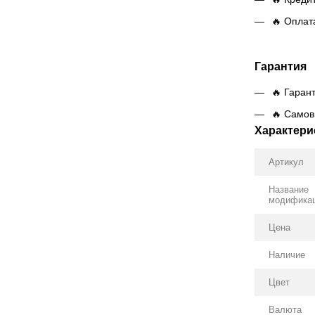
🔥 Оплат
Гарантия
🔥 Гаран
🔥 Самов
Характери
Артикул
Название
модифика
Цена
Наличие
Цвет
Валюта