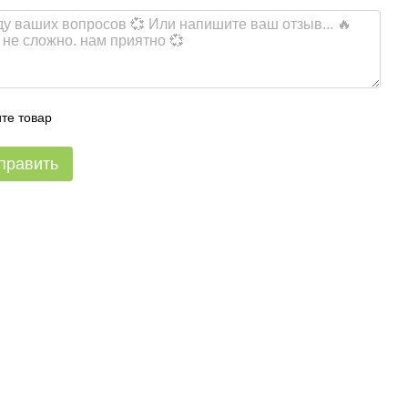
те товар
править