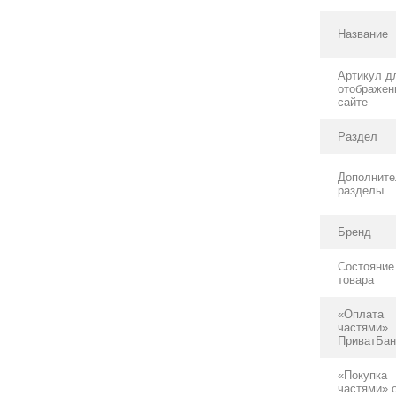
Название
Артикул д
отображен
сайте
Раздел
Дополнит
разделы
Бренд
Состояние
товара
«Оплата
частями»
ПриватБан
«Покупка
частями» 