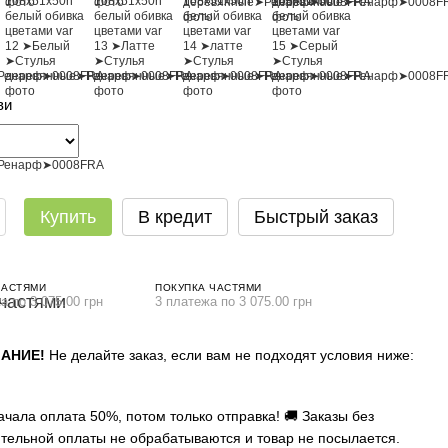
ви
Купить
В кредит
Быстрый заказ
ЧАСТЯМИ
ПОКУПКА ЧАСТЯМИ
а по 3 075.00 грн
3 платежа по 3 075.00 грн
АНИЕ!
Не делайте заказ, если вам не подходят условия ниже:
ачала оплата 50%, потом только отправка! 🚚 Заказы без
тельной оплаты не обрабатываются и товар не посылается.