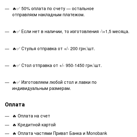
🔥✅ 50% оплата по счету — остальное
отправляєм накладным платежом.
🔥✅ Если нет в наличии, то изготовления -\+1,5 месяца.
🔥✅ Стулья отправка от +/- 200 грн.\шт.
🔥✅ Стол отправка от +/- 950-1450 грн.\шт.
🔥✅ Изготовляем любой стол и лавки по
индивидуальным размерам.
Оплата
🔥 Оплата на счет
🔥 Кредитной картой
🔥 Оплата частями Приват Банка и Monobank