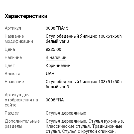
Характеристики
Артикул
0008FRA15
Название
Стул обеденный Яилицис 108х51х50h
модификации
белый var 3
Цена
9225.00
Наличие
В наличии
Цвет
Коричневый
Валюта
UAH
Название
Стул обеденный Яилицис 108х51х50h
белый var 3
Артикул для
отображения на
0008FRA
сайте
Раздел
Стулья деревянные
Дополнительные
Стулья деревянные
,
Стулья кухонные
,
разделы
Классические стулья
,
Традиционные
стулья
,
Стулья с круглой спинкой
,