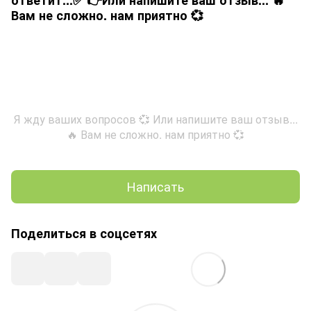
Вам не сложно. нам приятно 💞
Я жду ваших вопросов 💞 Или напишите ваш отзыв...
🔥 Вам не сложно. нам приятно 💞
Написать
Поделиться в соцсетях