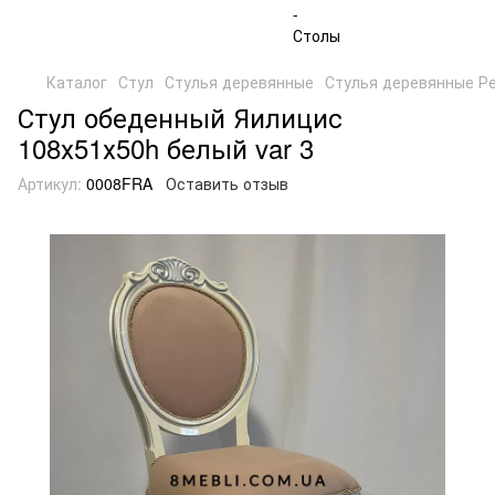
Каталог
Стул
Стулья деревянные
Стулья деревянные Р
Стул обеденный Яилицис
108х51х50h белый var 3
Артикул:
0008FRA
Оставить отзыв