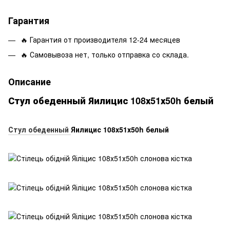
Гарантия
🔥 Гарантия от производителя 12-24 месяцев
🔥 Самовывоза нет, только отправка со склада.
Описание
Стул обеденный Яилицис 108х51х50h белый
Стул обеденный
Яилицис 108х51х50h белый