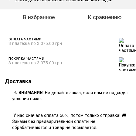
В избранное
К сравнению
ОПЛАТА ЧАСТЯМИ
3 платежа по 3 075.00 грн
ПОКУПКА ЧАСТЯМИ
3 платежа по 3 075.00 грн
Доставка
⚠️
ВНИМАНИЕ!
Не делайте заказ, если вам не подходят
условия ниже:
У нас сначала оплата 50%, потом только отправка! 🚚
Заказы без предварительной оплаты не
обрабатываются и товар не посылается.