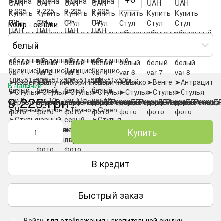
Колір - основи
белый
В наличии
9 225 грн
Купить
В кредит
Быстрый заказ
Войти
для отображения накопительной скидки
%