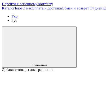
Перейти к основному контенту
Каталог
Блог
О нас
Оплата и доставка
Обмен и возврат 14 дней
К
Укр
Рус
Сравнение
Добавьте товары для сравнения