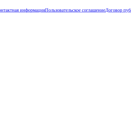
онтактная информация
Пользовательское соглашение
Договор пу