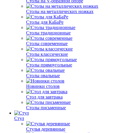
Столы на V-образной опоре
Столы на металлических ножках
Столы для КаБаРе
Столы традиционные
Столы современные
Столы классические
Столы прямоугольные
Столы овальные
Новинки столов
Стол для завтрака
Столы письменные
Стул
Стулья деревянные