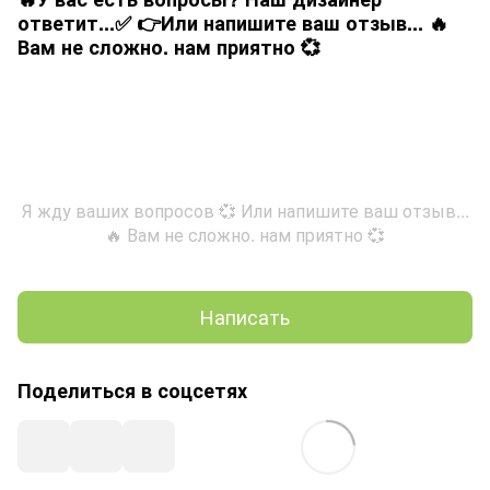
ответит...✅ 👉Или напишите ваш отзыв... 🔥
Вам не сложно. нам приятно 💞
Я жду ваших вопросов 💞 Или напишите ваш отзыв...
🔥 Вам не сложно. нам приятно 💞
Написать
Поделиться в соцсетях