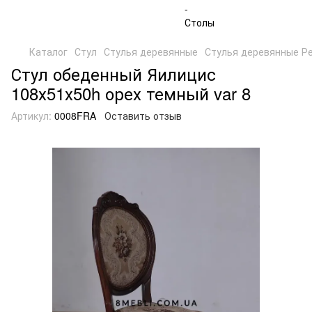
Каталог
Стул
Стулья деревянные
Стулья деревянные Р
Стул обеденный Яилицис
108х51х50h орех темный var 8
Артикул:
0008FRA
Оставить отзыв