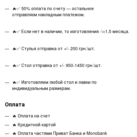
🔥✅ 50% оплата по счету — остальное
отправляєм накладным платежом.
🔥✅ Если нет в наличии, то изготовления -\+1,5 месяца.
🔥✅ Стулья отправка от +/- 200 грн.\шт.
🔥✅ Стол отправка от +/- 950-1450 грн.\шт.
🔥✅ Изготовляем любой стол и лавки по
индивидуальным размерам.
Оплата
🔥 Оплата на счет
🔥 Кредитной картой
🔥 Оплата частями Приват Банка и Monobank