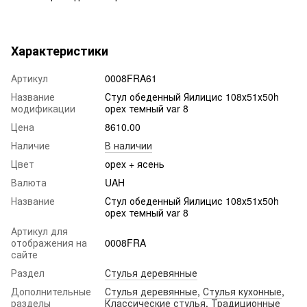
Характеристики
Артикул
0008FRA61
Название
Стул обеденный Яилицис 108х51х50h
модификации
орех темный var 8
Цена
8610.00
Наличие
В наличии
Цвет
орех + ясень
Валюта
UAH
Название
Стул обеденный Яилицис 108х51х50h
орех темный var 8
Артикул для
отображения на
0008FRA
сайте
Раздел
Стулья деревянные
Дополнительные
Стулья деревянные
,
Стулья кухонные
,
разделы
Классические стулья
,
Традиционные