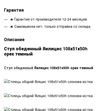
Гарантия
🔥 Гарантия от производителя 12-24 месяцев
🔥 Самовывоза нет, только отправка со склада.
Описание
Стул обеденный Яилицис 108х51х50h
орех темный
Стул обеденный
Яилицис 108х51х50h орех темный