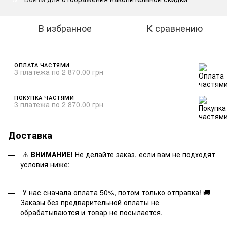
В избранное
К сравнению
ОПЛАТА ЧАСТЯМИ
3 платежа по 2 870.00 грн
ПОКУПКА ЧАСТЯМИ
3 платежа по 2 870.00 грн
Доставка
⚠️
ВНИМАНИЕ!
Не делайте заказ, если вам не подходят
условия ниже:
У нас сначала оплата 50%, потом только отправка! 🚚
Заказы без предварительной оплаты не
обрабатываются и товар не посылается.