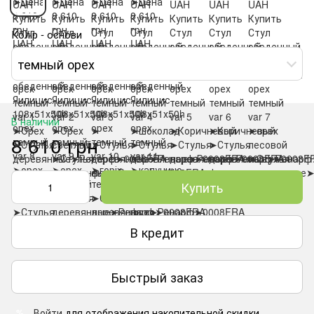
Колір - основи
темный орех
В наличии
8 610 грн
Купить
В кредит
Быстрый заказ
Войти
для отображения накопительной скидки
%