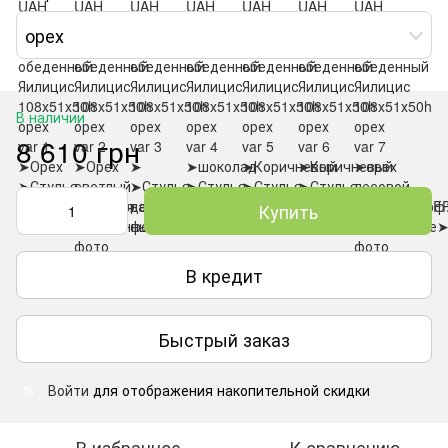
орех
В наличии
8 610 грн
Купить
В кредит
Быстрый заказ
Войти
для отображения накопительной скидки
%
В избранное
К сравнению