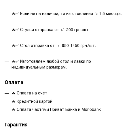
🔥✅ Если нет в наличии, то изготовления -\+1,5 месяца.
🔥✅ Стулья отправка от +/- 200 грн.\шт.
🔥✅ Стол отправка от +/- 950-1450 грн.\шт.
🔥✅ Изготовляем любой стол и лавки по
индивидуальным размерам.
Оплата
🔥 Оплата на счет
🔥 Кредитной картой
🔥 Оплата частями Приват Банка и Monobank
Гарантия