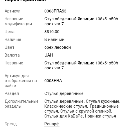
Артикул
0008FRA53
Название
Стул обеденный Яилицис 108х51х50h
модификации
орех var 7
Цена
8610.00
Наличие
В наличии
Цвет
орех лесовой
Валюта
UAH
Название
Стул обеденный Яилицис 108х51х50h
орех var 7
Артикул для
отображения на
0008FRA
сайте
Раздел
Стулья деревянные
Дополнительные
Стулья деревянные
,
Стулья кухонные
,
разделы
Классические стулья
,
Традиционные
стулья
,
Стулья с круглой спинкой
,
Стулья для КаБаРе
,
Новинки стулья
Бренд
Ренарф