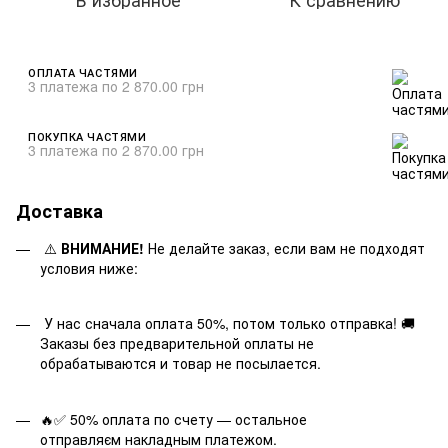
ОПЛАТА ЧАСТЯМИ
3 платежа по 2 870.00 грн
ПОКУПКА ЧАСТЯМИ
3 платежа по 2 870.00 грн
Доставка
⚠️
ВНИМАНИЕ!
Не делайте заказ, если вам не подходят
условия ниже:
У нас сначала оплата 50%, потом только отправка! 🚚
Заказы без предварительной оплаты не
обрабатываются и товар не посылается.
🔥✅ 50% оплата по счету — остальное
отправляєм накладным платежом.