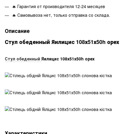
🔥 Гарантия от производителя 12-24 месяцев
🔥 Самовывоза нет, только отправка со склада.
Описание
Стул обеденный Яилицис 108х51х50h орех
Стул обеденный
Яилицис 108х51х50h орех
Характеристики