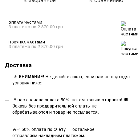
ОПЛАТА ЧАСТЯМИ
3 платежа по 2 870.00 грн
ПОКУПКА ЧАСТЯМИ
3 платежа по 2 870.00 грн
Доставка
⚠️
ВНИМАНИЕ!
Не делайте заказ, если вам не подходят
условия ниже:
У нас сначала оплата 50%, потом только отправка! 🚚
Заказы без предварительной оплаты не
обрабатываются и товар не посылается.
🔥✅ 50% оплата по счету — остальное
отправляєм накладным платежом.