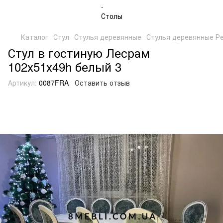
Каталог
Стул
Стулья деревянные
Стулья деревянные Р
Стул в гостиную Лесрам
102х51х49h белый 3
Артикул:
0087FRA
Оставить отзыв