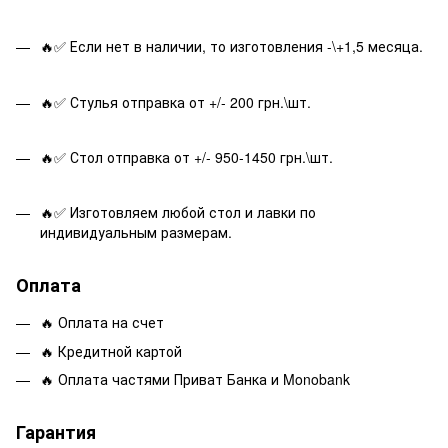
🔥✅ Если нет в наличии, то изготовления -\+1,5 месяца.
🔥✅ Стулья отправка от +/- 200 грн.\шт.
🔥✅ Стол отправка от +/- 950-1450 грн.\шт.
🔥✅ Изготовляем любой стол и лавки по
индивидуальным размерам.
Оплата
🔥 Оплата на счет
🔥 Кредитной картой
🔥 Оплата частями Приват Банка и Monobank
Гарантия