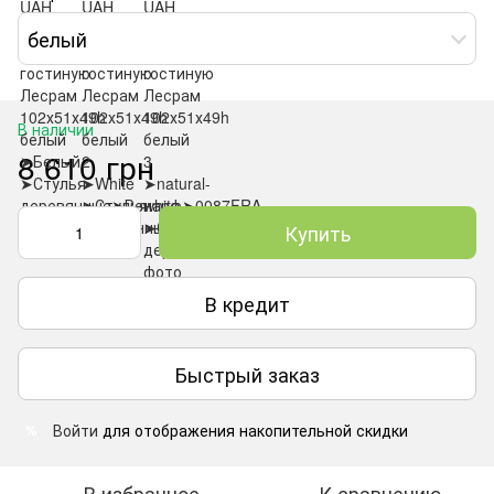
белый
В наличии
8 610 грн
Купить
В кредит
Быстрый заказ
Войти
для отображения накопительной скидки
%
В избранное
К сравнению