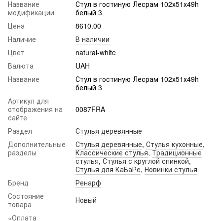
Название
Стул в гостиную Лесрам 102х51х49h
модификации
белый 3
Цена
8610.00
Наличие
В наличии
Цвет
natural-white
Валюта
UAH
Название
Стул в гостиную Лесрам 102х51х49h
белый 3
Артикул для
отображения на
0087FRA
сайте
Раздел
Стулья деревянные
Дополнительные
Стулья деревянные
,
Стулья кухонные
,
разделы
Классические стулья
,
Традиционные
стулья
,
Стулья с круглой спинкой
,
Стулья для КаБаРе
,
Новинки стулья
Бренд
Ренарф
Состояние
Новый
товара
«Оплата