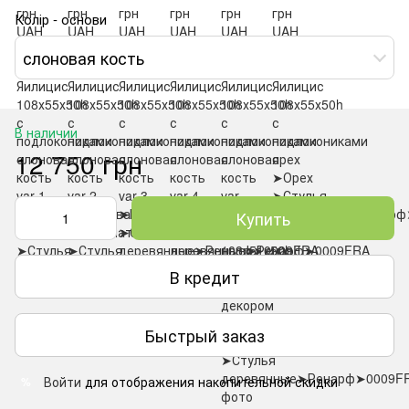
Колір - основи
слоновая кость
В наличии
12 750 грн
Купить
В кредит
Быстрый заказ
Войти
для отображения накопительной скидки
%