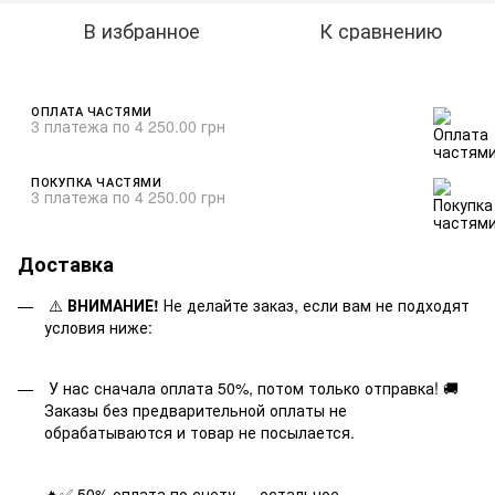
В избранное
К сравнению
ОПЛАТА ЧАСТЯМИ
3 платежа по 4 250.00 грн
ПОКУПКА ЧАСТЯМИ
3 платежа по 4 250.00 грн
Доставка
⚠️
ВНИМАНИЕ!
Не делайте заказ, если вам не подходят
условия ниже:
У нас сначала оплата 50%, потом только отправка! 🚚
Заказы без предварительной оплаты не
обрабатываются и товар не посылается.
🔥✅ 50% оплата по счету — остальное