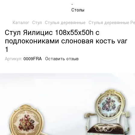
Каталог
Стул
Стулья деревянные
Стулья деревянные Р
Стул Яилицис 108х55х50h с
подлокониками слоновая кость var
1
Артикул:
0009FRA
Оставить отзыв