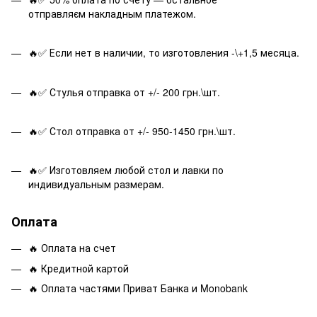
отправляєм накладным платежом.
🔥✅ Если нет в наличии, то изготовления -\+1,5 месяца.
🔥✅ Стулья отправка от +/- 200 грн.\шт.
🔥✅ Стол отправка от +/- 950-1450 грн.\шт.
🔥✅ Изготовляем любой стол и лавки по
индивидуальным размерам.
Оплата
🔥 Оплата на счет
🔥 Кредитной картой
🔥 Оплата частями Приват Банка и Monobank