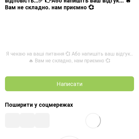
відповість...✅ 👉Або напишіть ваш відгук... 🔥
Вам не складно. нам приємно 💞
Я чекаю на ваші питання 💞 Або напишіть ваш відгук..
🔥 Вам не складно, нам приємно 💞
Написати
Поширити у соцмережах