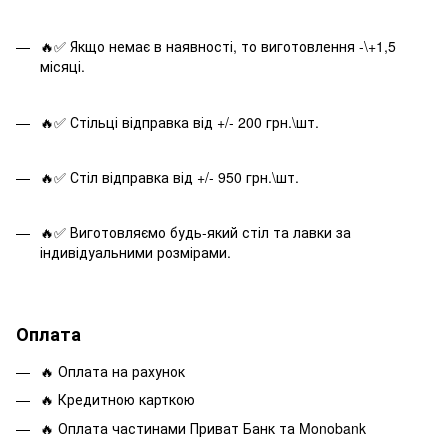
🔥✅ Якщо немає в наявності, то виготовлення -\+1,5
місяці.
🔥✅ Стільці відправка від +/- 200 грн.\шт.
🔥✅ Стіл відправка від +/- 950 грн.\шт.
🔥✅ Виготовляємо будь-який стіл та лавки за
індивідуальними розмірами.
Оплата
🔥 Оплата на рахунок
🔥 Кредитною карткою
🔥 Оплата частинами Приват Банк та Monobank