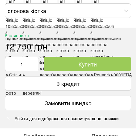
слонова кістка
В наявності
12 750 грн
Купити
В кредит
Замовити швидко
Увійти
для відображення накопичувальної знижки
%
До обраного
Порівняти