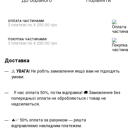
ОПЛАТА ЧАСТИНАМИ
3 платежі по 4 250.00 грн
ПОКУПКА ЧАСТИНАМИ
3 платежі по 4 250.00 грн
Доставка
⚠️
УВАГА!
Не робіть замовлення якщо вам не підходять
умови:
У нас оплата 50%, потім відправка! 🚚 Замовлення без
попередньої оплати не обробляються і товар не
надсилається.
🔥✅ 50% оплата за рахунком — решта
відправляємо накладним платежем.