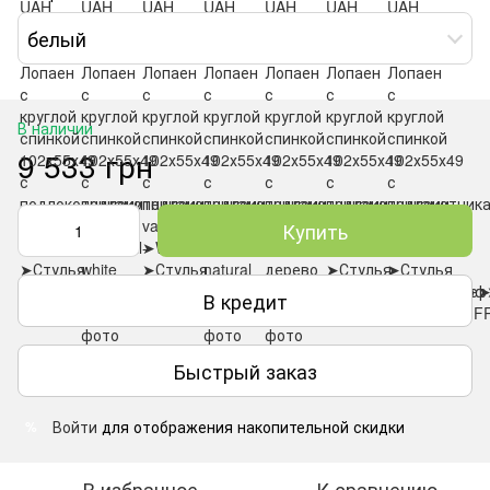
белый
В наличии
9 533 грн
Купить
В кредит
Быстрый заказ
Войти
для отображения накопительной скидки
%
В избранное
К сравнению