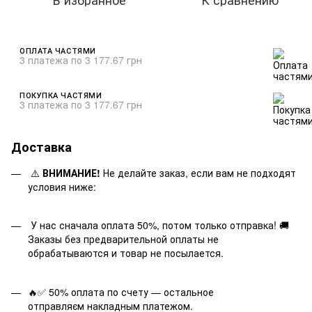
ОПЛАТА ЧАСТЯМИ
3 платежа по 3 177.67 грн
ПОКУПКА ЧАСТЯМИ
3 платежа по 3 177.67 грн
Доставка
⚠️
ВНИМАНИЕ!
Не делайте заказ, если вам не подходят
условия ниже:
У нас сначала оплата 50%, потом только отправка! 🚚
Заказы без предварительной оплаты не
обрабатываются и товар не посылается.
🔥✅ 50% оплата по счету — остальное
отправляєм накладным платежом.