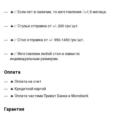
🔥✅ Если нет в наличии, то изготовления -\+1,5 месяца.
🔥✅ Стулья отправка от +/- 200 грн.\шт.
🔥✅ Стол отправка от +/- 950-1450 грн.\шт.
🔥✅ Изготовляем любой стол и лавки по
индивидуальным размерам.
Оплата
🔥 Оплата на счет
🔥 Кредитной картой
🔥 Оплата частями Приват Банка и Monobank
Гарантия