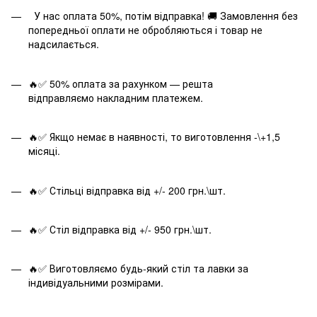
У нас оплата 50%, потім відправка! 🚚 Замовлення без
попередньої оплати не обробляються і товар не
надсилається.
🔥✅ 50% оплата за рахунком — решта
відправляємо накладним платежем.
🔥✅ Якщо немає в наявності, то виготовлення -\+1,5
місяці.
🔥✅ Стільці відправка від +/- 200 грн.\шт.
🔥✅ Стіл відправка від +/- 950 грн.\шт.
🔥✅ Виготовляємо будь-який стіл та лавки за
індивідуальними розмірами.