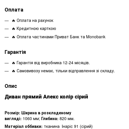
Оплата
🔥 Оплата на рахунок
🔥 Кредитною карткою
🔥 Оплата частинами Приват Банк та Monobank
Гарантія
🔥 Гарантія від виробника 12-24 місяців.
🔥 Самовивозу немає, тільки відправлення зі складу.
Опис
Диван прямий Алекс колір сірий
Розмір: Ширина в розкладеному
вигляді:
1060 мм;
Глибина:
820 мм.
Матеріал оббивки:
тканина Інаріс 91 (сірий)