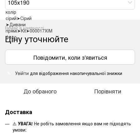
105х190
Немає в наявності
Ціну уточнюйте
Повідомити, коли з'явиться
Увійти
для відображення накопичувальної знижки
%
До обраного
Порівняти
Доставка
⚠️
УВАГА!
Не робіть замовлення якщо вам не підходять
умови: