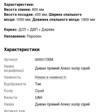
Характеристики:
Висота спинки:
800 мм
Висота посадки:
430 мм;
Ширина спального
місця:
1050 мм;
Довжина спального місця:
1900 мм
Каркас:
ДСП + ДВП + Дерево
Наповнення:
Поролон
Характеристики
Артикул
000017XIM
Назва
Диван прямий Алекс колір сірий
модифікації
Наявність
Немає в наявності
Відображати
Так
Колір
Сірий
Валюта
UAH
Назва
Диван прямий Алекс колір сірий
Артикул для