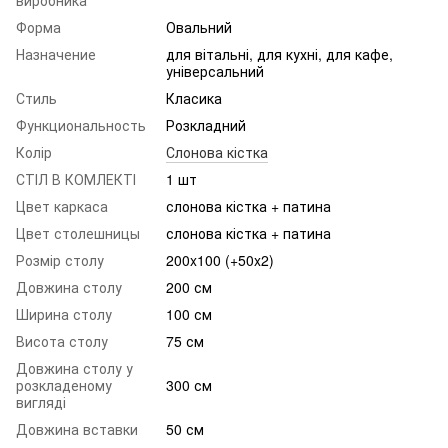
виробника
Форма
Овальний
Назначение
для вітальні, для кухні, для кафе,
універсальний
Стиль
Класика
Функциональность
Розкладний
Колір
Слонова кістка
СТІЛ В КОМЛЕКТІ
1 шт
Цвет каркаса
слонова кістка + патина
Цвет столешницы
слонова кістка + патина
Розмір столу
200x100 (+50x2)
Довжина столу
200 см
Ширина столу
100 см
Висота столу
75 см
Довжина столу у
розкладеному
300 см
вигляді
Довжина вставки
50 см