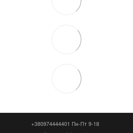
+380974444401 Пн-Пт 9-18