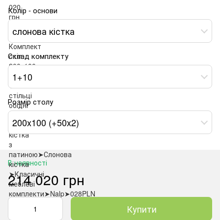
Колір - основи
слонова кістка
Склад комплекту
1+10
Розмір столу
200x100 (+50x2)
В наявності
214 020 грн
Купити