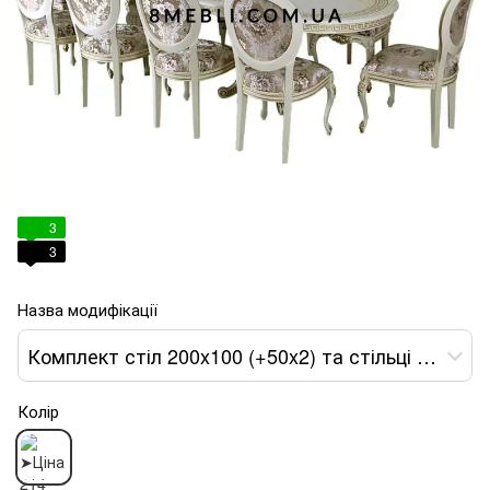
3
3
Назва модифікації
Комплект стіл 200x100 (+50x2) та стільці обідні 10 шт слонова кістка з патиною
Колір