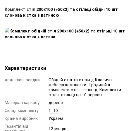
Комплект стіл
200x100 (+50x2) та стільці обідні 10 шт
слонова кістка з патиною
Характеристики
додаткові розділи
Обідній стіл та стільці, Класичні
меблеві комплекти, Традиційні
комплекти стіл + стільці, Комплекти
стіл + стільці на 10 персон
Матеріал каркасу
дерево
Склад комплекту
1+10
Країна-виробник
Україна
Гарантія від
12 місців