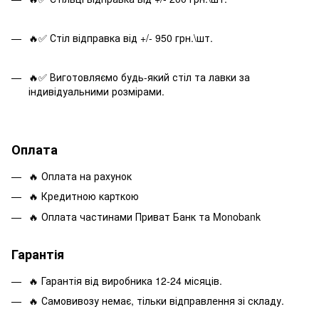
🔥✅ Стіл відправка від +/- 950 грн.\шт.
🔥✅ Виготовляємо будь-який стіл та лавки за
індивідуальними розмірами.
Оплата
🔥 Оплата на рахунок
🔥 Кредитною карткою
🔥 Оплата частинами Приват Банк та Monobank
Гарантія
🔥 Гарантія від виробника 12-24 місяців.
🔥 Самовивозу немає, тільки відправлення зі складу.