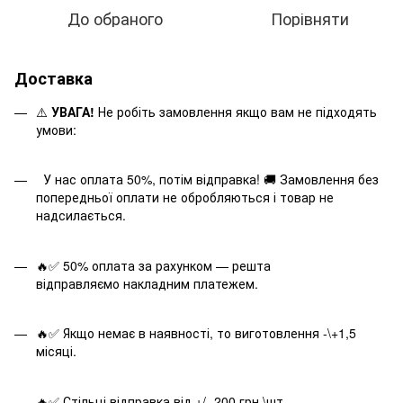
До обраного
Порівняти
Доставка
⚠️
УВАГА!
Не робіть замовлення якщо вам не підходять
умови:
У нас оплата 50%, потім відправка! 🚚 Замовлення без
попередньої оплати не обробляються і товар не
надсилається.
🔥✅ 50% оплата за рахунком — решта
відправляємо накладним платежем.
🔥✅ Якщо немає в наявності, то виготовлення -\+1,5
місяці.
🔥✅ Стільці відправка від +/- 200 грн.\шт.