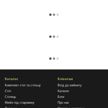
Каталог
Клієнтам
Комплект стіл та стільці
Вхід до кабінету
Стіл
Каталог
Стілець
Блог
Меблі під старовину
Про нас