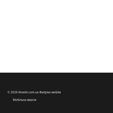
© 2026 8mebli.com.ua Фабріка меблів
Мобільна версія