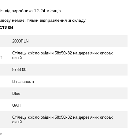
ія від виробника 12-24 місяців.
возу немає, тільки відправлення зі складу.
стики
2000PLN
Стілець крісло обідній 58x50x82 на дерев'яних опорах
ї
синій
8788.00
В наявності
Blue
UAH
Стілець крісло обідній 58x50x82 на дерев'яних опорах
синій
ля