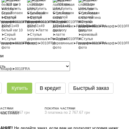
ви
Купить
В кредит
Быстрый заказ
ЧАСТЯМИ
ПОКУПКА ЧАСТЯМИ
а по 2 767.67 грн
3 платежа по 2 767.67 грн
АНИЕ!
Не делайте заказ, если вам не подходят условия ниже: