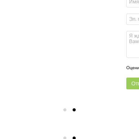
Оцени
От