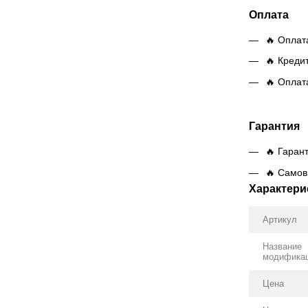
Оплата
🔥 Оплат
🔥 Креди
🔥 Оплат
Гарантия
🔥 Гаран
🔥 Самов
Характери
Артикул
Название
модифика
Цена