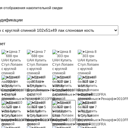
я отображения накопительной скидки
одификации
вет