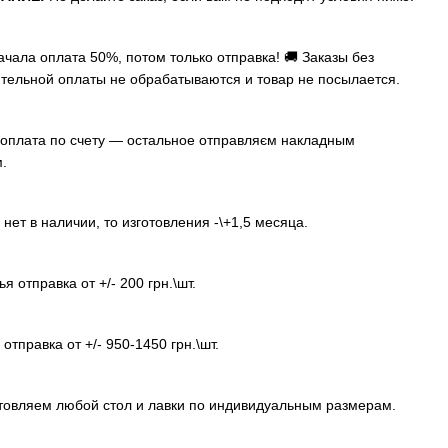
ачала оплата 50%, потом только отправка! 🚚 Заказы без
тельной оплаты не обрабатываются и товар не посылается.
оплата по счету — остальное отправляєм накладным
.
 нет в наличии, то изготовления -\+1,5 месяца.
я отправка от +/- 200 грн.\шт.
отправка от +/- 950-1450 грн.\шт.
товляем любой стол и лавки по индивидуальным размерам.