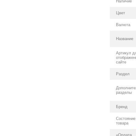
Наличие
Цвет
Валюта
Название
Артикул д
отображен
сайте
Раздел
Дополнит
разделы
Бренд
Состояние
товара
«Оплата