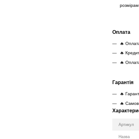
розмірам
Оплата
🔥 Оплат
🔥 Креди
🔥 Оплат
Гарантія
🔥 Гарант
🔥 Самови
Характери
Артикул
Назва