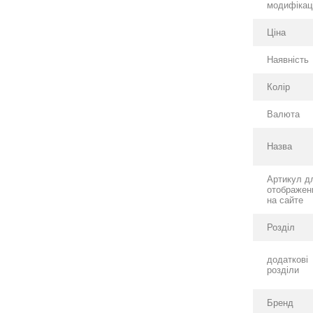
модифікаці
Ціна
Наявність
Колір
Валюта
Назва
Артикул д
отображен
на сайте
Розділ
додаткові
розділи
Бренд