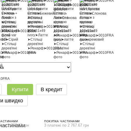
ви
Купити
В кредит
и швидко
ЧАСТИНАМИ
ПОКУПКА ЧАСТИНАМИ
і по 2 767.67 грн
3 платежі по 2 767.67 грн