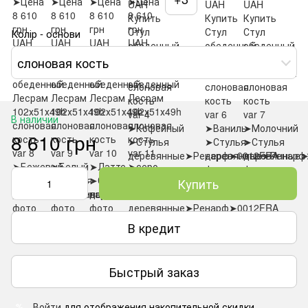
Колір - основи
слоновая кость
В наличии
8 610 грн
Купить
В кредит
Быстрый заказ
Войти
для отображения накопительной скидки
%