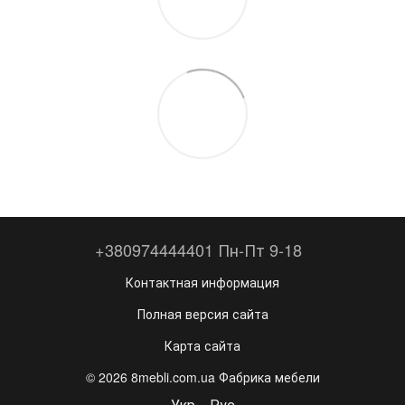
+380974444401 Пн-Пт 9-18
Контактная информация
Полная версия сайта
Карта сайта
© 2026 8mebli.com.ua Фабрика мебели
Укр
Рус