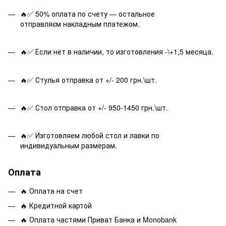
🔥✅ 50% оплата по счету — остальное
отправляєм накладным платежом.
🔥✅ Если нет в наличии, то изготовления -\+1,5 месяца.
🔥✅ Стулья отправка от +/- 200 грн.\шт.
🔥✅ Стол отправка от +/- 950-1450 грн.\шт.
🔥✅ Изготовляем любой стол и лавки по
индивидуальным размерам.
Оплата
🔥 Оплата на счет
🔥 Кредитной картой
🔥 Оплата частями Приват Банка и Monobank