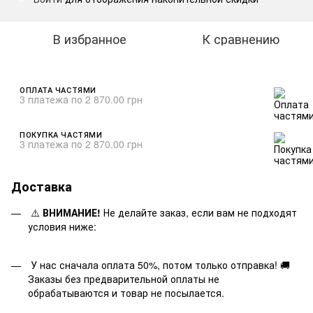
В избранное
К сравнению
ОПЛАТА ЧАСТЯМИ
3 платежа по 2 870.00 грн
ПОКУПКА ЧАСТЯМИ
3 платежа по 2 870.00 грн
Доставка
⚠️
ВНИМАНИЕ!
Не делайте заказ, если вам не подходят
условия ниже:
У нас сначала оплата 50%, потом только отправка! 🚚
Заказы без предварительной оплаты не
обрабатываются и товар не посылается.