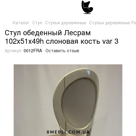
Каталог
Стул
Стулья деревянные
Стулья деревянные Р
Стул обеденный Лесрам
102х51х49h слоновая кость var 3
Артикул:
0012FRA
Оставить отзыв