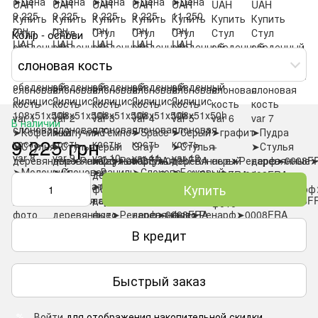
Колір - основи
слоновая кость
В наличии
9 225 грн
Купить
В кредит
Быстрый заказ
Войти
для отображения накопительной скидки
%