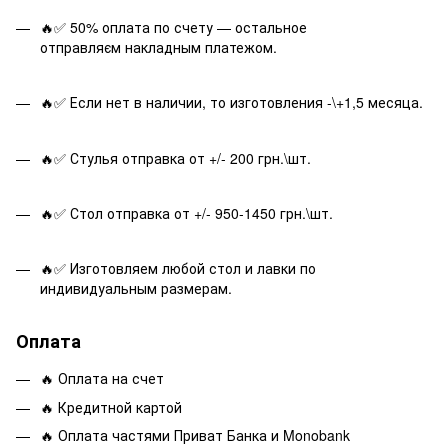
🔥✅ 50% оплата по счету — остальное
отправляєм накладным платежом.
🔥✅ Если нет в наличии, то изготовления -\+1,5 месяца.
🔥✅ Стулья отправка от +/- 200 грн.\шт.
🔥✅ Стол отправка от +/- 950-1450 грн.\шт.
🔥✅ Изготовляем любой стол и лавки по
индивидуальным размерам.
Оплата
🔥 Оплата на счет
🔥 Кредитной картой
🔥 Оплата частями Приват Банка и Monobank