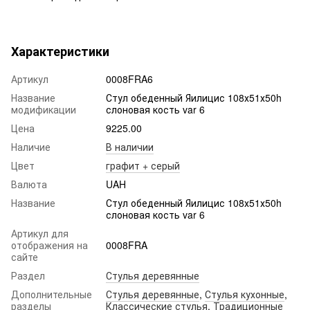
Характеристики
Артикул
0008FRA6
Название
Стул обеденный Яилицис 108х51х50h
модификации
слоновая кость var 6
Цена
9225.00
Наличие
В наличии
Цвет
графит + серый
Валюта
UAH
Название
Стул обеденный Яилицис 108х51х50h
слоновая кость var 6
Артикул для
отображения на
0008FRA
сайте
Раздел
Стулья деревянные
Дополнительные
Стулья деревянные
,
Стулья кухонные
,
разделы
Классические стулья
,
Традиционные