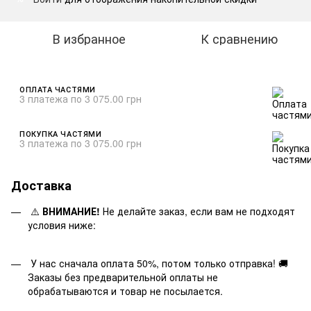
В избранное
К сравнению
ОПЛАТА ЧАСТЯМИ
3 платежа по 3 075.00 грн
ПОКУПКА ЧАСТЯМИ
3 платежа по 3 075.00 грн
Доставка
⚠️
ВНИМАНИЕ!
Не делайте заказ, если вам не подходят
условия ниже:
У нас сначала оплата 50%, потом только отправка! 🚚
Заказы без предварительной оплаты не
обрабатываются и товар не посылается.