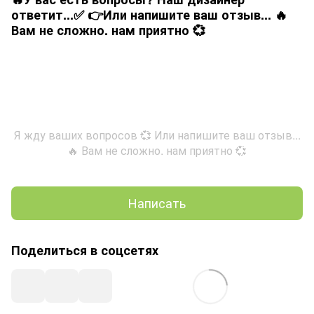
ответит...✅ 👉Или напишите ваш отзыв... 🔥
Вам не сложно. нам приятно 💞
Я жду ваших вопросов 💞 Или напишите ваш отзыв...
🔥 Вам не сложно. нам приятно 💞
Написать
Поделиться в соцсетях