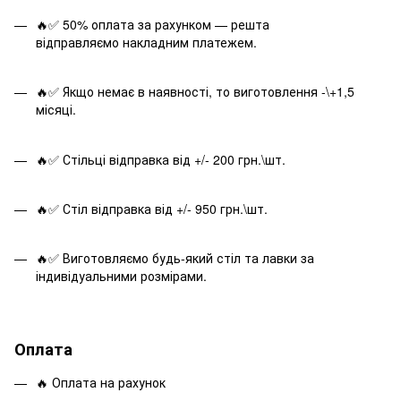
🔥✅ 50% оплата за рахунком — решта
відправляємо накладним платежем.
🔥✅ Якщо немає в наявності, то виготовлення -\+1,5
місяці.
🔥✅ Стільці відправка від +/- 200 грн.\шт.
🔥✅ Стіл відправка від +/- 950 грн.\шт.
🔥✅ Виготовляємо будь-який стіл та лавки за
індивідуальними розмірами.
Оплата
🔥 Оплата на рахунок