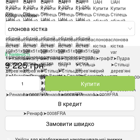
Колір - основи
слонова кістка
В наявності
9 225 грн
Купити
В кредит
Замовити швидко
Увійти
для відображення накопичувальної знижки
%