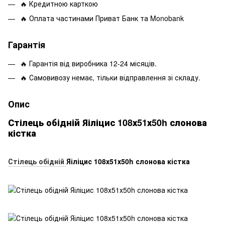
🔥 Кредитною карткою
🔥 Оплата частинами Приват Банк та Monobank
Гарантія
🔥 Гарантія від виробника 12-24 місяців.
🔥 Самовивозу немає, тільки відправлення зі складу.
Опис
Стілець обідній Яіліцис 108х51х50h слонова
кістка
Стілець обідній
Яіліцис 108х51х50h слонова кістка