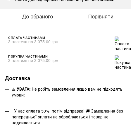
До обраного
Порівняти
ОПЛАТА ЧАСТИНАМИ
3 платежі по 3 075.00 грн
ПОКУПКА ЧАСТИНАМИ
3 платежі по 3 075.00 грн
Доставка
⚠️
УВАГА!
Не робіть замовлення якщо вам не підходять
умови:
У нас оплата 50%, потім відправка! 🚚 Замовлення без
попередньої оплати не обробляються і товар не
надсилається.