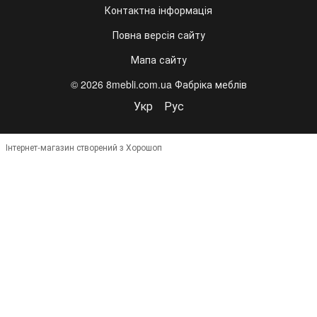
Контактна інформація
Повна версія сайту
Мапа сайту
© 2026 8mebli.com.ua Фабріка меблів
Укр
Рус
Інтернет-магазин створений з Хорошоп