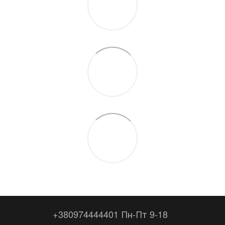
+380974444401 Пн-Пт 9-18