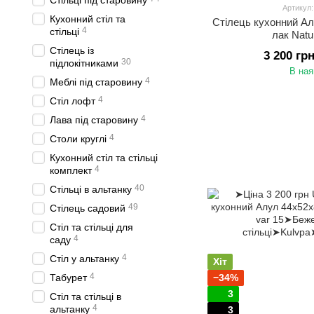
Стільці під старовину
Артикул
Кухонний стіл та
Стілець кухонний А
4
стільці
лак Natu
Стілець із
3 200 гр
30
підлокітниками
В ная
4
Меблі під старовину
4
Стіл лофт
4
Лава під старовину
4
Столи круглі
Кухонний стіл та стільці
4
комплект
40
Стільці в альтанку
49
Стілець садовий
Стіл та стільці для
4
саду
4
Стіл у альтанку
Хіт
4
Табурет
−34%
3
Стіл та стільці в
4
альтанку
3