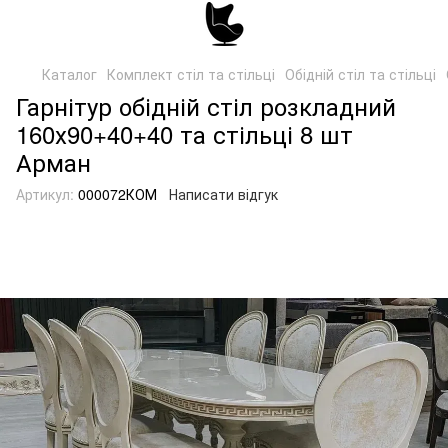
Каталог
Комплект стіл та стільці
Обідній стіл та стільці
Гарнітур обідній стіл розкладний
160х90+40+40 та стільці 8 шт
Арман
Артикул:
000072КОМ
Написати відгук