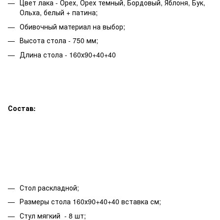
Цвет лака - Орех, Орех темный, Бордовый, Яблоня, Бук,
Ольха, белый + патина;
Обивочный материал на выбор;
Высота стола - 750 мм;
Длина стола - 160х90+40+40
Состав:
Стол раскладной;
Размеры стола 160х90+40+40 вставка см;
Стул мягкий - 8 шт;