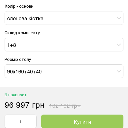
Колір - основи
слонова кістка
Склад комплекту
1+8
Розмір столу
90х160+40+40
В наявності
96 997 грн
102 102 грн
Купити