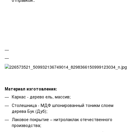
Материал изготовления:
Каркас - дерево ель, массив;
Столешница - МДФ шпонированный тоникм слоем
дерева Бук (Дуб);
Лаковое покрытие – нитролаклак отечественного
производства;