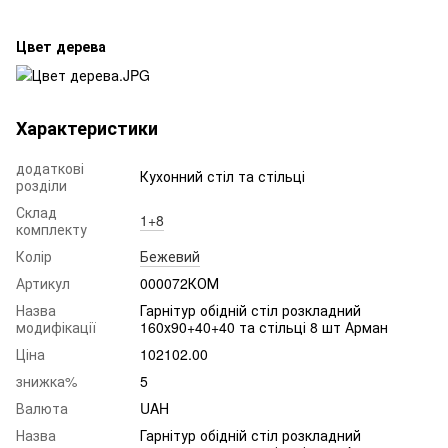
Цвет дерева
Характеристики
додаткові
Кухонний стіл та стільці
розділи
Склад
1+8
комплекту
Колір
Бежевий
Артикул
000072КОМ
Назва
Гарнітур обідній стіл розкладний
модифікації
160х90+40+40 та стільці 8 шт Арман
Ціна
102102.00
знижка%
5
Валюта
UAH
Назва
Гарнітур обідній стіл розкладний