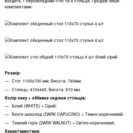
входить 1 нерозкладний стіл та 4 стільця. Продаж лише
комплектами.
Розмір:
Стіл: 1100х700 мм; Висота: 740мм.
Стілець: 410х440; Висота: 910 мм.
Колір лаку + оббивка сидіння стільців:
Білий (WHITE) + Сірий;
Венге шоколад (DARK CAPUCINO) + Темно-коричневий;
Темний горіх (DARK WALNUT) + Світло-коричневий;
Характеристики: