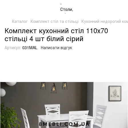
Каталог
Комплект стіл та стільці
Кухонний недорогий ко
Комплект кухонний стіл 110х70
стільці 4 шт білий сірий
Артикул:
031MAL
Написати відгук