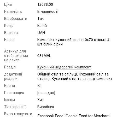
Ціна
12078.00
Наявність
В наявності
Відображати
Так
Колір
Білий
Валюта
UAH
Назва
Комплект кухонний стіл 110х70 стільці 4
шт білий сірий
Артикул для
отображения
031MAL
на сайте
Розділ
Кухонний недорогий комплект
додаткові
Обідній стіл та стільці, Кухонний стіл та
розділи
стільці, Кухонний стіл та стільці комплект
Бренд
Kit
Поставщик
[не задан]
Іконки
Хит
Тип гарантії
Виробник
Вивантажувати
Facebook Feed, Google Feed for Merchant