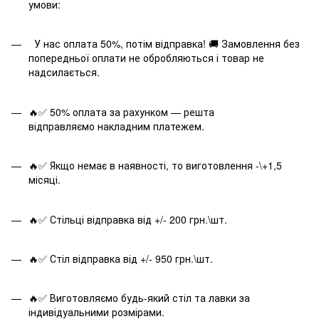
умови:
У нас оплата 50%, потім відправка! 🚚 Замовлення без
попередньої оплати не обробляються і товар не
надсилається.
🔥✅ 50% оплата за рахунком — решта
відправляємо накладним платежем.
🔥✅ Якщо немає в наявності, то виготовлення -\+1,5
місяці.
🔥✅ Стільці відправка від +/- 200 грн.\шт.
🔥✅ Стіл відправка від +/- 950 грн.\шт.
🔥✅ Виготовляємо будь-який стіл та лавки за
індивідуальними розмірами.