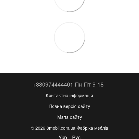
+380974444401 Пн-Пт 9-18
Контактна інформація
Повна версія сайту
Мапа сайту
© 2026 8mebli.com.ua Фабріка меблів
Укр
Рус