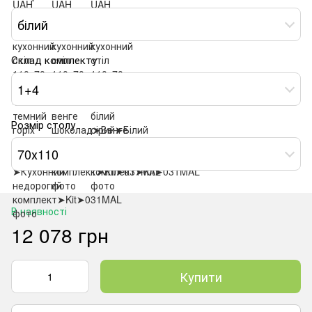
білий
Склад комплекту
1+4
Розмір столу
70х110
В наявності
12 078 грн
Купити