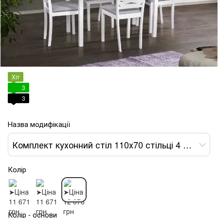
Хіт
3
3
Назва модифікації
Комплект кухонний стіл 110х70 стільці 4 шт білий сірий
Колір
Колір - основи