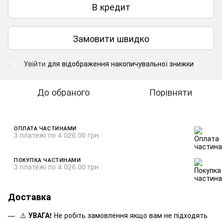
В кредит
Замовити швидко
Увійти
для відображення накопичувальної знижки
%
До обраного
Порівняти
ОПЛАТА ЧАСТИНАМИ
3 платежі по 4 026.00 грн
ПОКУПКА ЧАСТИНАМИ
3 платежі по 4 026.00 грн
Доставка
⚠️
УВАГА!
Не робіть замовлення якщо вам не підходять