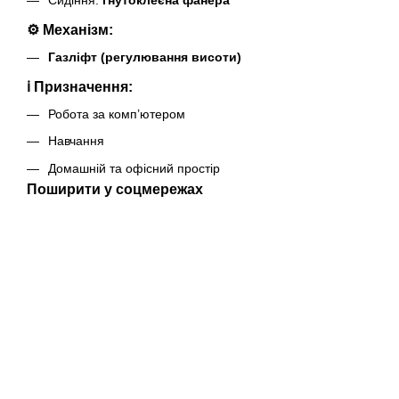
⚙️ Механізм:
Газліфт (регулювання висоти)
ℹ️ Призначення:
Робота за комп’ютером
Навчання
Домашній та офісний простір
Поширити у соцмережах