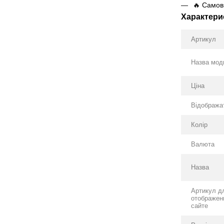
🔥 Самови
Характери
Артикул
Назва мод
Ціна
Відобража
Колір
Валюта
Назва
Артикул д
отображен
сайте