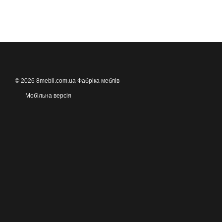
© 2026 8mebli.com.ua Фабріка меблів
Мобільна версія