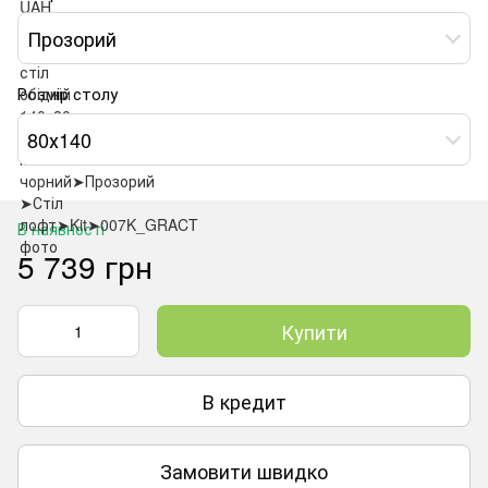
Прозорий
Розмір столу
80х140
В наявності
5 739 грн
Купити
В кредит
Замовити швидко