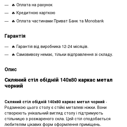
🔥 Оплата на рахунок
🔥 Кредитною карткою
🔥 Оплата частинами Приват Банк та Monobank
Гарантія
🔥 Гарантія від виробника 12-24 місяців.
🔥 Самовивозу немає, тільки відправлення зі складу.
Опис
Скляний стіл обідній 140х80 каркас метал
чорний
Скляний стіл обідній 140х80 каркас метал чорний
-
Родзинкою цього столу є стійкі металеві ніжки. Вони
створюють унікальний вигляд столу і підтримують
стільницю з розжареного скла. Цей стіл сподобається
любителям цікавих форм оформлення приміщень.