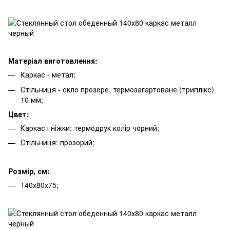
Матеріал виготовлення:
Каркас - метал;
Стільниця - скло прозоре, термозагартоване (триплікс)
10 мм;
Цвет:
Каркас і ніжки: термодрук колір чорний;
Стільниця: прозорий;
Розмір, см:
140х80х75;