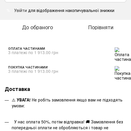
Увійти
для відображення накопичувальної знижки
%
До обраного
Порівняти
ОПЛАТА ЧАСТИНАМИ
3 платежі по 1 913.00 грн
ПОКУПКА ЧАСТИНАМИ
3 платежі по 1 913.00 грн
Доставка
⚠️
УВАГА!
Не робіть замовлення якщо вам не підходять
умови:
У нас оплата 50%, потім відправка! 🚚 Замовлення без
попередньої оплати не обробляються і товар не