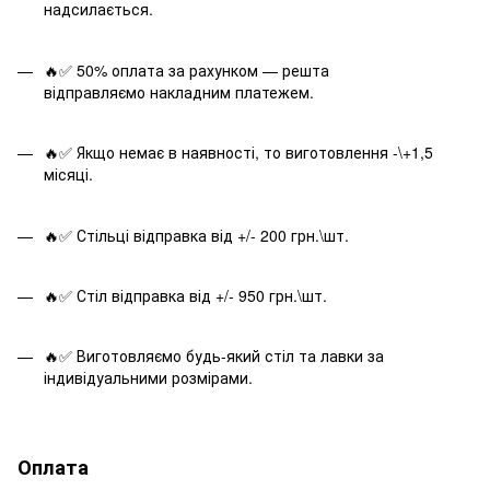
надсилається.
🔥✅ 50% оплата за рахунком — решта
відправляємо накладним платежем.
🔥✅ Якщо немає в наявності, то виготовлення -\+1,5
місяці.
🔥✅ Стільці відправка від +/- 200 грн.\шт.
🔥✅ Стіл відправка від +/- 950 грн.\шт.
🔥✅ Виготовляємо будь-який стіл та лавки за
індивідуальними розмірами.
Оплата