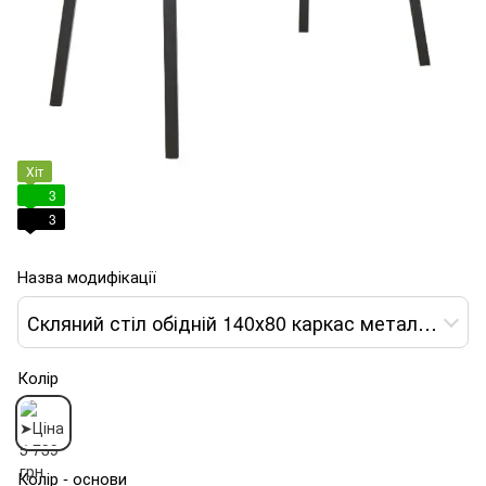
Хіт
3
3
Назва модифікації
Скляний стіл обідній 140х80 каркас метал чорний
Колір
Колір - основи