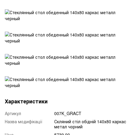
Характеристики
Артикул
007K_GRACT
Назва модифікації
Скляний стіл обідній 140х80 каркас
метал чорний
Ціна
5739.00