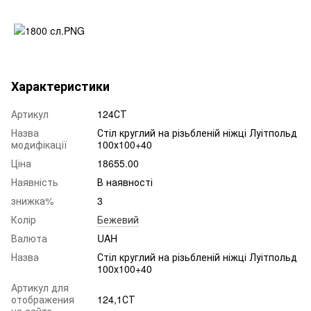
Характеристики
Артикул
124СТ
Назва
Стіл круглий на різьбленій ніжці Луітпольд
модифікації
100х100+40
Ціна
18655.00
Наявність
В наявності
знижка%
3
Колір
Бежевий
Валюта
UAH
Назва
Стіл круглий на різьбленій ніжці Луітпольд
100х100+40
Артикул для
отображения
124,1СТ
на сайте