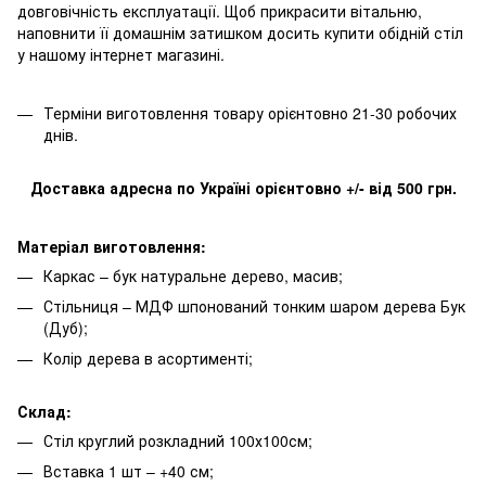
довговічність експлуатації. Щоб прикрасити вітальню,
наповнити її домашнім затишком досить купити обідній стіл
у нашому інтернет магазині.
Терміни виготовлення товару орієнтовно 21-30 робочих
днів.
Доставка адресна по Україні орієнтовно +/- від 500 грн.
Матеріал виготовлення:
Каркас – бук натуральне дерево, масив;
Стільниця – МДФ шпонований тонким шаром дерева Бук
(Дуб);
Колір дерева в асортименті;
Склад:
Стіл круглий розкладний 100х100см;
Вставка 1 шт – +40 см;