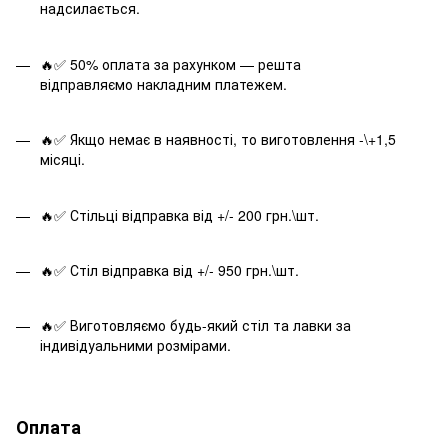
надсилається.
🔥✅ 50% оплата за рахунком — решта
відправляємо накладним платежем.
🔥✅ Якщо немає в наявності, то виготовлення -\+1,5
місяці.
🔥✅ Стільці відправка від +/- 200 грн.\шт.
🔥✅ Стіл відправка від +/- 950 грн.\шт.
🔥✅ Виготовляємо будь-який стіл та лавки за
індивідуальними розмірами.
Оплата