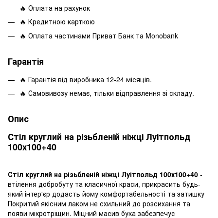
🔥 Оплата на рахунок
🔥 Кредитною карткою
🔥 Оплата частинами Приват Банк та Monobank
Гарантія
🔥 Гарантія від виробника 12-24 місяців.
🔥 Самовивозу немає, тільки відправлення зі складу.
Опис
Стіл круглий на різьбленій ніжці Луітпольд
100х100+40
Стіл круглий на різьбленій ніжці Луітпольд 100х100+40
-
втілення добробуту та класичної краси, прикрасить будь-
який інтер'єр додасть йому комфортабельності та затишку
Покритий якісним лаком не схильний до розсихання та
появи мікротріщин. Міцний масив бука забезпечує