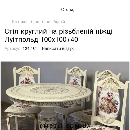
Каталог
Стіл
Стіл обідній
Стіл круглий на різьбленій ніжці
Луітпольд 100х100+40
Артикул:
124,1СТ
Написати відгук