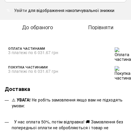
Увійти
для відображення накопичувальної знижки
%
До обраного
Порівняти
ОПЛАТА ЧАСТИНАМИ
3 платежі по 6 031.67 грн
ПОКУПКА ЧАСТИНАМИ
3 платежі по 6 031.67 грн
Доставка
⚠️
УВАГА!
Не робіть замовлення якщо вам не підходять
умови:
У нас оплата 50%, потім відправка! 🚚 Замовлення без
попередньої оплати не обробляються і товар не