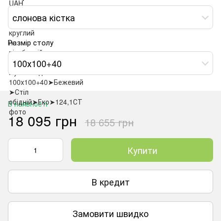
слонова кістка
Розмір столу
100х100+40
В наявності
18 095 грн
18 655 грн
Купити
В кредит
Замовити швидко