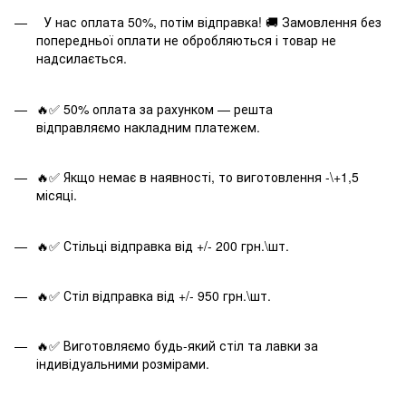
У нас оплата 50%, потім відправка! 🚚 Замовлення без
попередньої оплати не обробляються і товар не
надсилається.
🔥✅ 50% оплата за рахунком — решта
відправляємо накладним платежем.
🔥✅ Якщо немає в наявності, то виготовлення -\+1,5
місяці.
🔥✅ Стільці відправка від +/- 200 грн.\шт.
🔥✅ Стіл відправка від +/- 950 грн.\шт.
🔥✅ Виготовляємо будь-який стіл та лавки за
індивідуальними розмірами.