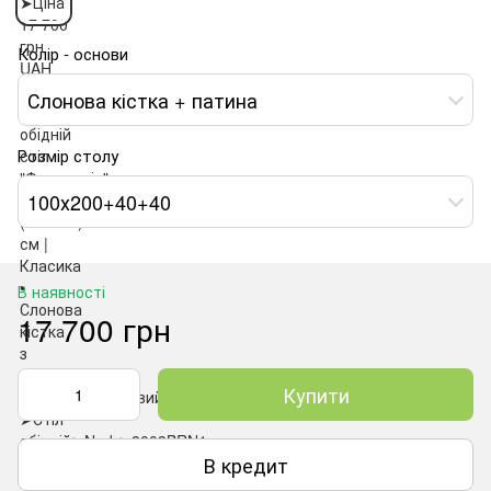
Колір - основи
Слонова кістка + патина
Розмір столу
100х200+40+40
В наявності
17 700 грн
Купити
В кредит