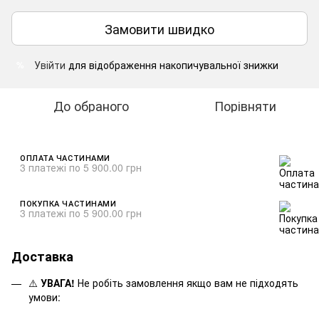
Замовити швидко
Увійти
для відображення накопичувальної знижки
%
До обраного
Порівняти
ОПЛАТА ЧАСТИНАМИ
3 платежі по 5 900.00 грн
ПОКУПКА ЧАСТИНАМИ
3 платежі по 5 900.00 грн
Доставка
⚠️
УВАГА!
Не робіть замовлення якщо вам не підходять
умови: