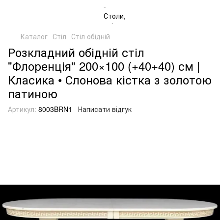
Каталог
Стіл
Стіл обідній
Розкладний обідній стіл
"Флоренція" 200×100 (+40+40) см |
Класика • Слонова кістка з золотою
патиною
Артикул:
8003BRN1
Написати відгук