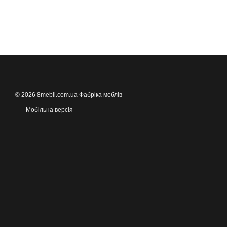
© 2026 8mebli.com.ua Фабріка меблів
Мобільна версія