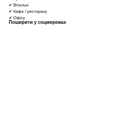
✔ Вітальні
✔ Кафе / ресторану
✔ Офісу
Поширити у соцмережах