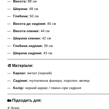
Висота:
88 см
Ширина:
48 см
Глибина:
50 см
Висота до сидіння:
46 см
Висота спинки:
44 см
Ширина спинки:
42 см
Глибина сидіння:
39 см
Ширина сидіння:
43 см
🎨 Матеріали:
Каркас:
метал (чорний)
Сидіння:
гнутоклеєна фанера, поролон, велюр
Колір:
чорний каркас / темно-сіре сидіння
🏡 Підходить для:
✔ Кухні