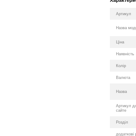
Характери
Артикул
Назва мод
Ціна
Наявність
Колір
Валюта
Назва
Артикул д
сайте
Розділ
додаткові 