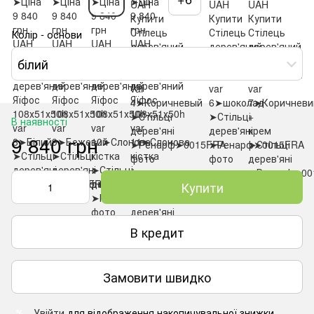
Колір - основи
білий
В наявності
9 840 грн
Купити
В кредит
Замовити швидко
Увійти
для відображення накопичувальної знижки
%