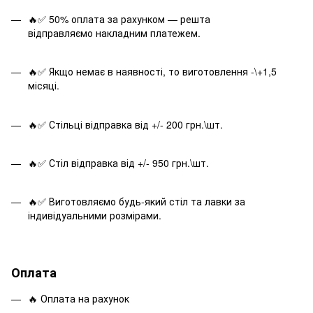
🔥✅ 50% оплата за рахунком — решта
відправляємо накладним платежем.
🔥✅ Якщо немає в наявності, то виготовлення -\+1,5
місяці.
🔥✅ Стільці відправка від +/- 200 грн.\шт.
🔥✅ Стіл відправка від +/- 950 грн.\шт.
🔥✅ Виготовляємо будь-який стіл та лавки за
індивідуальними розмірами.
Оплата
🔥 Оплата на рахунок