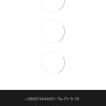
+380974444401 Пн-Пт 9-18