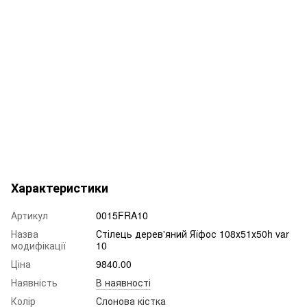
Характеристики
Артикул
0015FRA10
Назва
Стілець дерев'яний Яїфос 108х51х50h var
модифікації
10
Ціна
9840.00
Наявність
В наявності
Колір
Слонова кістка