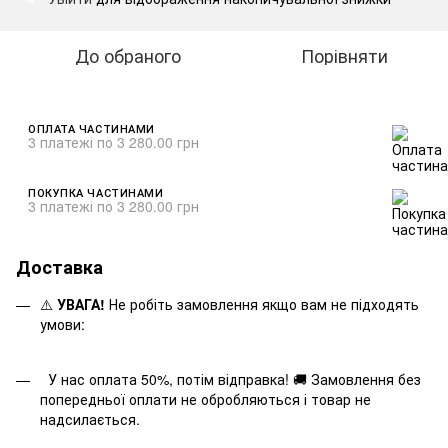
До обраного
Порівняти
ОПЛАТА ЧАСТИНАМИ
3 платежі по 3 280.00 грн
ПОКУПКА ЧАСТИНАМИ
3 платежі по 3 280.00 грн
Доставка
⚠️
УВАГА!
Не робіть замовлення якщо вам не підходять
умови:
У нас оплата 50%, потім відправка! 🚚 Замовлення без
попередньої оплати не обробляються і товар не
надсилається.