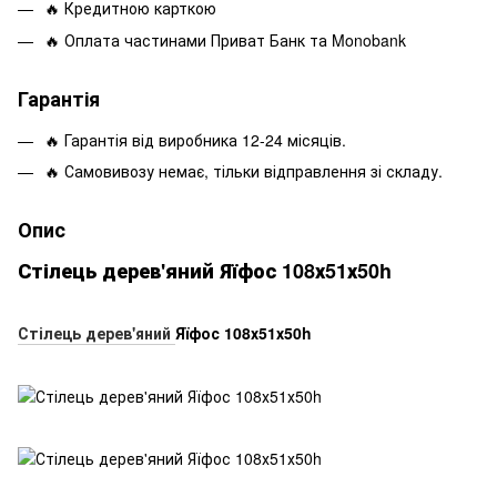
🔥 Кредитною карткою
🔥 Оплата частинами Приват Банк та Monobank
Гарантія
🔥 Гарантія від виробника 12-24 місяців.
🔥 Самовивозу немає, тільки відправлення зі складу.
Опис
Стілець дерев'яний Яїфос 108х51х50h
Стілець дерев'яний
Яїфос 108х51х50h