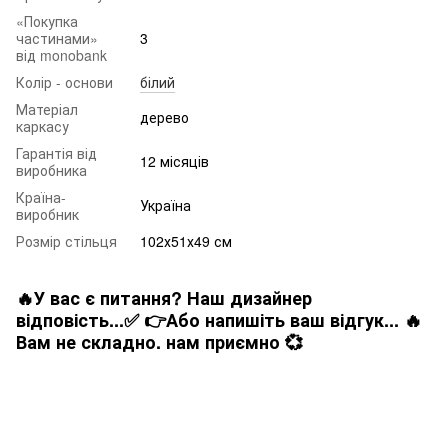
«Покупка
частинами»
3
від monobank
Колір - основи
білий
Матеріал
дерево
каркасу
Гарантія від
12 місяців
виробника
Країна-
Україна
виробник
Розмір стільця
102х51х49 см
🔥У вас є питання? Наш дизайнер
відповість...✅ 👉Або напишіть ваш відгук... 🔥
Вам не складно. нам приємно 💞