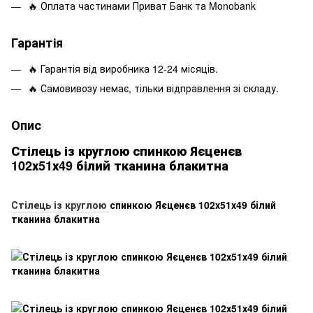
🔥 Оплата частинами Приват Банк та Monobank
Гарантія
🔥 Гарантія від виробника 12-24 місяців.
🔥 Самовивозу немає, тільки відправлення зі складу.
Опис
Стілець із круглою спинкою Яєценєв
102х51х49 білий тканина блакитна
Стілець із круглою
спинкою Яєценєв 102х51х49 білий
тканина блакитна