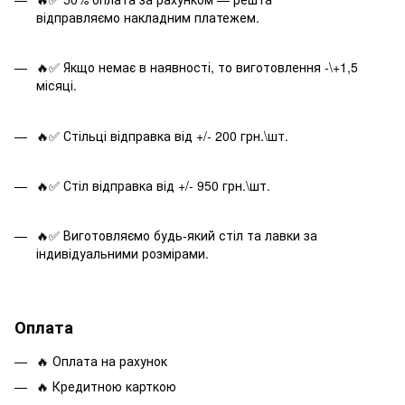
відправляємо накладним платежем.
🔥✅ Якщо немає в наявності, то виготовлення -\+1,5
місяці.
🔥✅ Стільці відправка від +/- 200 грн.\шт.
🔥✅ Стіл відправка від +/- 950 грн.\шт.
🔥✅ Виготовляємо будь-який стіл та лавки за
індивідуальними розмірами.
Оплата
🔥 Оплата на рахунок
🔥 Кредитною карткою