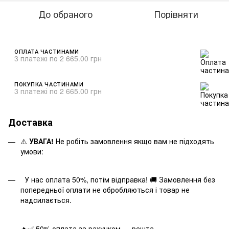
До обраного
Порівняти
ОПЛАТА ЧАСТИНАМИ
3 платежі по 2 665.00 грн
ПОКУПКА ЧАСТИНАМИ
3 платежі по 2 665.00 грн
Доставка
⚠️
УВАГА!
Не робіть замовлення якщо вам не підходять
умови:
У нас оплата 50%, потім відправка! 🚚 Замовлення без
попередньої оплати не обробляються і товар не
надсилається.
🔥✅ 50% оплата за рахунком — решта