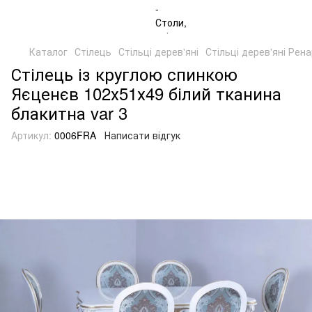
Каталог
Стілець
Стільці дерев'яні
Стільці дерев'яні Рен
Стілець із круглою спинкою
Яєценєв 102х51х49 білий тканина
блакитна var 3
Артикул:
0006FRA
Написати відгук