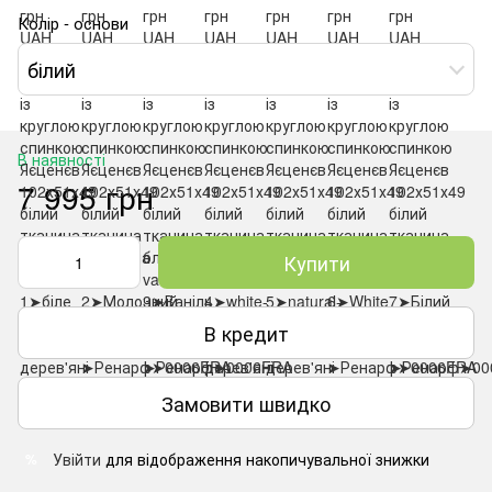
Колір - основи
білий
В наявності
7 995 грн
Купити
В кредит
Замовити швидко
Увійти
для відображення накопичувальної знижки
%