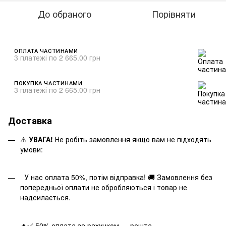
До обраного
Порівняти
ОПЛАТА ЧАСТИНАМИ
3 платежі по 2 665.00 грн
ПОКУПКА ЧАСТИНАМИ
3 платежі по 2 665.00 грн
Доставка
⚠️
УВАГА!
Не робіть замовлення якщо вам не підходять
умови:
У нас оплата 50%, потім відправка! 🚚 Замовлення без
попередньої оплати не обробляються і товар не
надсилається.
🔥✅ 50% оплата за рахунком — решта