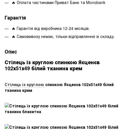
🔥 Оплата частинами Приват Банк та Monobank
Гарантія
🔥 Гарантія від виробника 12-24 місяців.
🔥 Самовивозу немає, тільки відправлення зі складу.
Опис
Стілець із круглою спинкою Яєценєв
102х51х49 білий тканина крем
Стілець із круглою
спинкою Яєценєв 102х51х49 білий
тканина крем