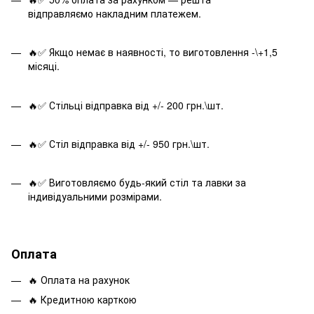
відправляємо накладним платежем.
🔥✅ Якщо немає в наявності, то виготовлення -\+1,5
місяці.
🔥✅ Стільці відправка від +/- 200 грн.\шт.
🔥✅ Стіл відправка від +/- 950 грн.\шт.
🔥✅ Виготовляємо будь-який стіл та лавки за
індивідуальними розмірами.
Оплата
🔥 Оплата на рахунок
🔥 Кредитною карткою