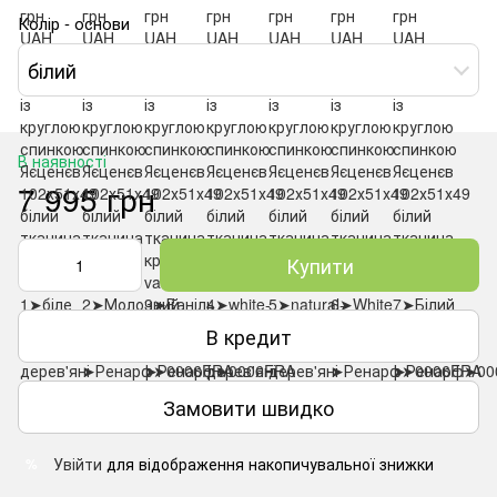
Колір - основи
білий
В наявності
7 995 грн
Купити
В кредит
Замовити швидко
Увійти
для відображення накопичувальної знижки
%