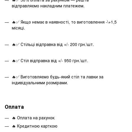
відправляємо накладним платежем.
🔥✅ Якщо немає в наявності, то виготовлення -\+1,5
місяці.
🔥✅ Стільці відправка від +/- 200 грн.\шт.
🔥✅ Стіл відправка від +/- 950 грн.\шт.
🔥✅ Виготовляємо будь-який стіл та лавки за
індивідуальними розмірами.
Оплата
🔥 Оплата на рахунок
🔥 Кредитною карткою