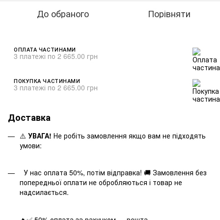
До обраного
Порівняти
ОПЛАТА ЧАСТИНАМИ
3 платежі по 2 665.00 грн
ПОКУПКА ЧАСТИНАМИ
3 платежі по 2 665.00 грн
Доставка
⚠️
УВАГА!
Не робіть замовлення якщо вам не підходять
умови:
У нас оплата 50%, потім відправка! 🚚 Замовлення без
попередньої оплати не обробляються і товар не
надсилається.
🔥✅ 50% оплата за рахунком — решта