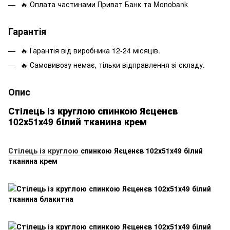
🔥 Оплата частинами Приват Банк та Monobank
Гарантія
🔥 Гарантія від виробника 12-24 місяців.
🔥 Самовивозу немає, тільки відправлення зі складу.
Опис
Стілець із круглою спинкою Яєценєв
102х51х49 білий тканина крем
Стілець із круглою
спинкою Яєценєв 102х51х49 білий
тканина крем