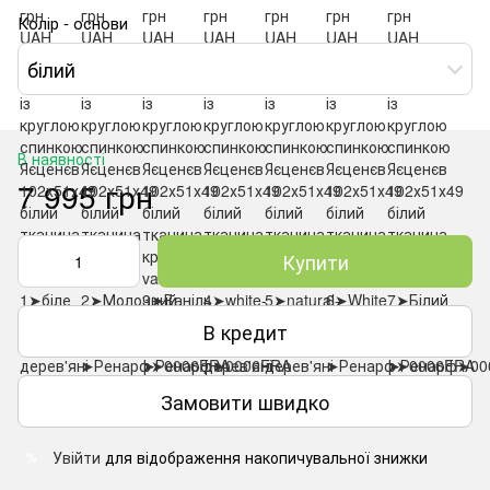
Колір - основи
білий
В наявності
7 995 грн
Купити
В кредит
Замовити швидко
Увійти
для відображення накопичувальної знижки
%