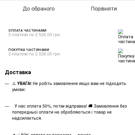
До обраного
Порівняти
ОПЛАТА ЧАСТИНАМИ
3 платежі по 2 526.00 грн
ПОКУПКА ЧАСТИНАМИ
3 платежі по 2 526.00 грн
Доставка
⚠️
УВАГА!
Не робіть замовлення якщо вам не підходять
умови:
У нас оплата 50%, потім відправка! 🚚 Замовлення без
попередньої оплати не обробляються і товар не
надсилається.
🔥✅ 50% оплата за рахунком — решта