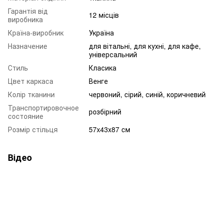
Гарантія від
12 місців
виробника
Країна-виробник
Україна
Назначение
для вітальні, для кухні, для кафе,
універсальний
Стиль
Класика
Цвет каркаса
Венге
Колір тканини
червоний, сірий, синій, коричневий
Транспортировочное
розбірний
состояние
Розмір стільця
57x43x87 см
Відео