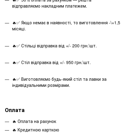
відправляємо накладним платежем.
🔥✅ Якщо немає в наявності, то виготовлення -\+1,5
місяці.
🔥✅ Стільці відправка від +/- 200 грн.\шт.
🔥✅ Стіл відправка від +/- 950 грн.\шт.
🔥✅ Виготовляємо будь-який стіл та лавки за
індивідуальними розмірами.
Оплата
🔥 Оплата на рахунок
🔥 Кредитною карткою