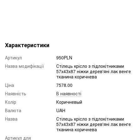
Характеристики
Артикул
950PLN
Назва модифікації
Стілець крісло з підлокітниками
57x43x87 ніжки дерев'яні лак венге
тканина коричнева
Ціна
7578.00
Наявність
В наявності
Колір
Коричневый
Валюта
UAH
Назва
Стілець крісло з підлокітниками
57x43x87 ніжки дерев'яні лак венге
тканина коричнева
Артикул для