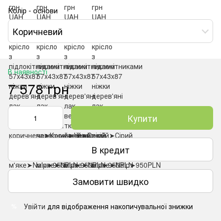
Колір - основи
Коричневий
В наявності
7 578 грн
Купити
В кредит
Замовити швидко
Увійти
для відображення накопичувальної знижки
%