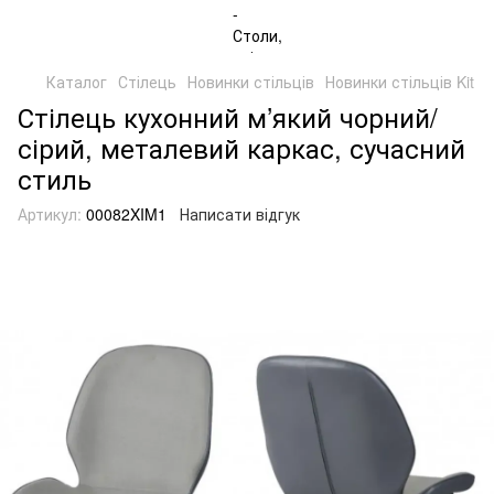
Каталог
Стілець
Новинки стільців
Новинки стільців Kit
Стілець кухонний м’який чорний/
сірий, металевий каркас, сучасний
стиль
Артикул:
00082XIM1
Написати відгук