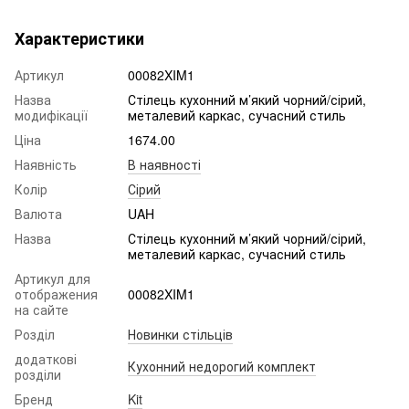
Характеристики
Артикул
00082XIM1
Назва
Стілець кухонний м’який чорний/сірий,
модифікації
металевий каркас, сучасний стиль
Ціна
1674.00
Наявність
В наявності
Колір
Сірий
Валюта
UAH
Назва
Стілець кухонний м’який чорний/сірий,
металевий каркас, сучасний стиль
Артикул для
отображения
00082XIM1
на сайте
Розділ
Новинки стільців
додаткові
Кухонний недорогий комплект
розділи
Бренд
Kit