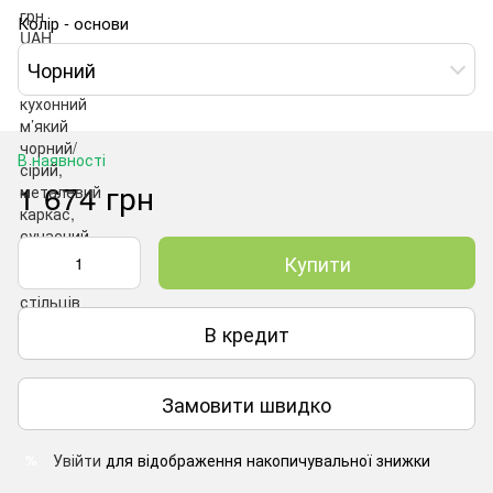
Колір - основи
Чорний
В наявності
1 674 грн
Купити
В кредит
Замовити швидко
Увійти
для відображення накопичувальної знижки
%