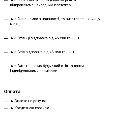
відправляємо накладним платежем.
🔥✅ Якщо немає в наявності, то виготовлення -\+1,5
місяці.
🔥✅ Стільці відправка від +/- 200 грн.\шт.
🔥✅ Стіл відправка від +/- 950 грн.\шт.
🔥✅ Виготовляємо будь-який стіл та лавки за
індивідуальними розмірами.
Оплата
🔥 Оплата на рахунок
🔥 Кредитною карткою