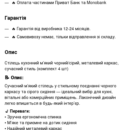
🔥 Оплата частинами Приват Банк та Monobank
Гарантія
🔥 Гарантія від виробника 12-24 місяців.
🔥 Самовивозу немає, тільки відправлення зі складу.
Опис
Стілець кухонний м’який чорний/сірий, металевий каркас,
сучасний стиль (комплект 4 шт)
📝
Опис:
Сучасний м’який стілець у стильному поєднанні чорного
каркасу та сірого сидіння — ідеальний вибір для кухні,
вітальні або комерційних приміщень. Лаконічний дизайн
легко впишеться в будь-який інтер’єр.
💺
Переваги:
• Зручна ергономічна спинка
• М’яке та приємне на дотик сидіння
• Надійний металевий каркас