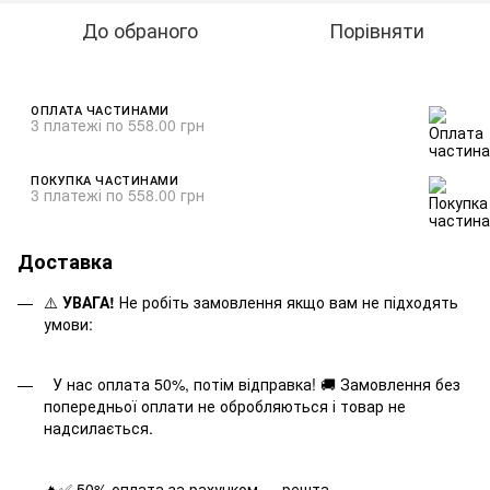
До обраного
Порівняти
ОПЛАТА ЧАСТИНАМИ
3 платежі по 558.00 грн
ПОКУПКА ЧАСТИНАМИ
3 платежі по 558.00 грн
Доставка
⚠️
УВАГА!
Не робіть замовлення якщо вам не підходять
умови:
У нас оплата 50%, потім відправка! 🚚 Замовлення без
попередньої оплати не обробляються і товар не
надсилається.
🔥✅ 50% оплата за рахунком — решта