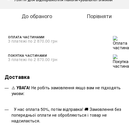
До обраного
Порівняти
ОПЛАТА ЧАСТИНАМИ
3 платежі по 2 870.00 грн
ПОКУПКА ЧАСТИНАМИ
3 платежі по 2 870.00 грн
Доставка
⚠️
УВАГА!
Не робіть замовлення якщо вам не підходять
умови:
У нас оплата 50%, потім відправка! 🚚 Замовлення без
попередньої оплати не обробляються і товар не
надсилається.