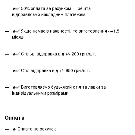
🔥✅ 50% оплата за рахунком — решта
відправляємо накладним платежем.
🔥✅ Якщо немає в наявності, то виготовлення -\+1,5
місяці.
🔥✅ Стільці відправка від +/- 200 грн.\шт.
🔥✅ Стіл відправка від +/- 950 грн.\шт.
🔥✅ Виготовляємо будь-який стіл та лавки за
індивідуальними розмірами.
Оплата
🔥 Оплата на рахунок