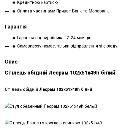
🔥 Кредитною карткою
🔥 Оплата частинами Приват Банк та Monobank
Гарантія
🔥 Гарантія від виробника 12-24 місяців.
🔥 Самовивозу немає, тільки відправлення зі складу.
Опис
Стілець обідній Лесрам 102х51х49h білий
Стілець обідній
Лесрам 102х51х49h білий