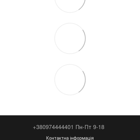
+380974444401 Пн-Пт 9-18
Контактна інформація