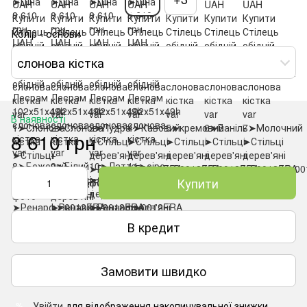
Колір - основи
слонова кістка
В наявності
8 610 грн
Купити
В кредит
Замовити швидко
Увійти
для відображення накопичувальної знижки
%