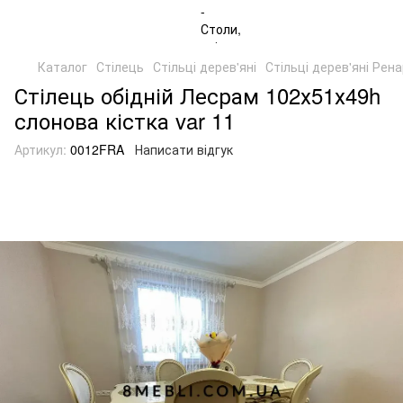
Каталог
Стілець
Стільці дерев'яні
Стільці дерев'яні Рен
Стілець обідній Лесрам 102х51х49h
слонова кістка var 11
Артикул:
0012FRA
Написати відгук