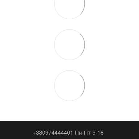
+380974444401 Пн-Пт 9-18