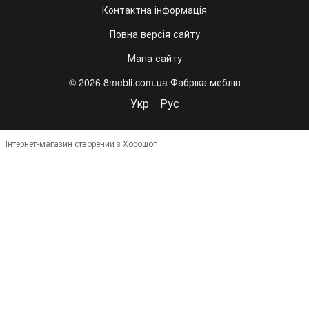
Контактна інформація
Повна версія сайту
Мапа сайту
© 2026 8mebli.com.ua Фабріка меблів
Укр
Рус
Інтернет-магазин створений з Хорошоп