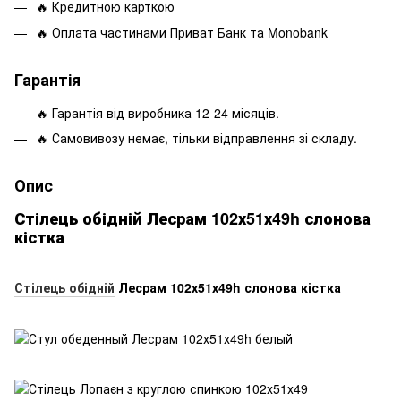
🔥 Кредитною карткою
🔥 Оплата частинами Приват Банк та Monobank
Гарантія
🔥 Гарантія від виробника 12-24 місяців.
🔥 Самовивозу немає, тільки відправлення зі складу.
Опис
Стілець обідній Лесрам 102х51х49h слонова
кістка
Стілець обідній
Лесрам 102х51х49h слонова кістка