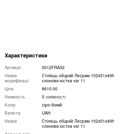
Характеристики
Артикул
0012FRA32
Назва
Стілець обідній Лесрам 102х51х49h
модифікації
слонова кістка var 11
Ціна
8610.00
Наявність
В наявності
Колір
сіро-білий
Валюта
UAH
Назва
Стілець обідній Лесрам 102х51х49h
слонова кістка var 11
Артикул для