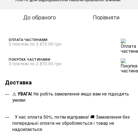
До обраного
Порівняти
ОПЛАТА ЧАСТИНАМИ
3 платежі по 2 870.00 грн
ПОКУПКА ЧАСТИНАМИ
3 платежі по 2 870.00 грн
Доставка
⚠️
УВАГА!
Не робіть замовлення якщо вам не підходять
умови:
У нас оплата 50%, потім відправка! 🚚 Замовлення без
попередньої оплати не обробляються і товар не
надсилається.