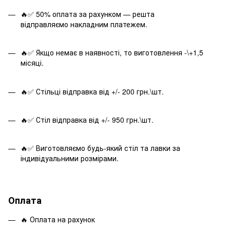
🔥✅ 50% оплата за рахунком — решта
відправляємо накладним платежем.
🔥✅ Якщо немає в наявності, то виготовлення -\+1,5
місяці.
🔥✅ Стільці відправка від +/- 200 грн.\шт.
🔥✅ Стіл відправка від +/- 950 грн.\шт.
🔥✅ Виготовляємо будь-який стіл та лавки за
індивідуальними розмірами.
Оплата
🔥 Оплата на рахунок