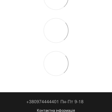
+380974444401 Пн-Пт 9-18
Контактна інформація