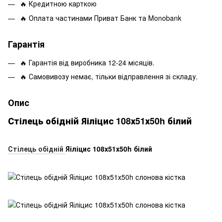
🔥 Кредитною карткою
🔥 Оплата частинами Приват Банк та Monobank
Гарантія
🔥 Гарантія від виробника 12-24 місяців.
🔥 Самовивозу немає, тільки відправлення зі складу.
Опис
Стілець обідній Яіліцис 108х51х50h білий
Стілець обідній
Яіліцис 108х51х50h білий