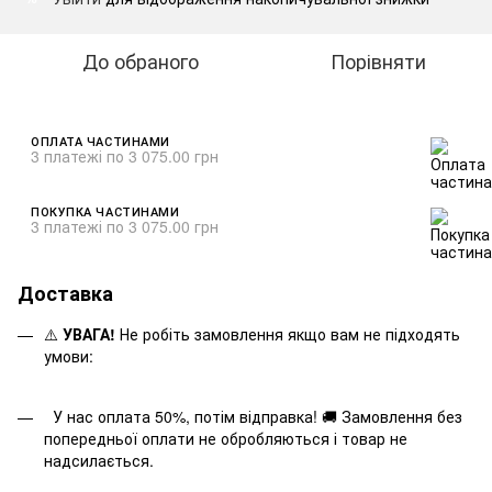
До обраного
Порівняти
ОПЛАТА ЧАСТИНАМИ
3 платежі по 3 075.00 грн
ПОКУПКА ЧАСТИНАМИ
3 платежі по 3 075.00 грн
Доставка
⚠️
УВАГА!
Не робіть замовлення якщо вам не підходять
умови:
У нас оплата 50%, потім відправка! 🚚 Замовлення без
попередньої оплати не обробляються і товар не
надсилається.