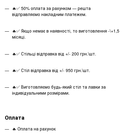
🔥✅ 50% оплата за рахунком — решта
відправляємо накладним платежем.
🔥✅ Якщо немає в наявності, то виготовлення -\+1,5
місяці.
🔥✅ Стільці відправка від +/- 200 грн.\шт.
🔥✅ Стіл відправка від +/- 950 грн.\шт.
🔥✅ Виготовляємо будь-який стіл та лавки за
індивідуальними розмірами.
Оплата
🔥 Оплата на рахунок