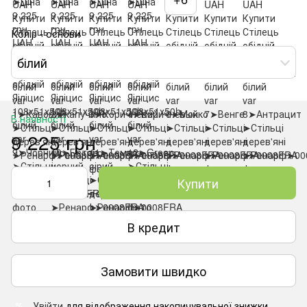
Колір - основи
білий
В наявності
9 225 грн
Купити
В кредит
Замовити швидко
Увійти
для відображення накопичувальної знижки
%