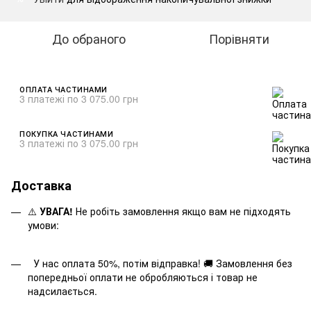
До обраного
Порівняти
ОПЛАТА ЧАСТИНАМИ
3 платежі по 3 075.00 грн
ПОКУПКА ЧАСТИНАМИ
3 платежі по 3 075.00 грн
Доставка
⚠️
УВАГА!
Не робіть замовлення якщо вам не підходять
умови:
У нас оплата 50%, потім відправка! 🚚 Замовлення без
попередньої оплати не обробляються і товар не
надсилається.