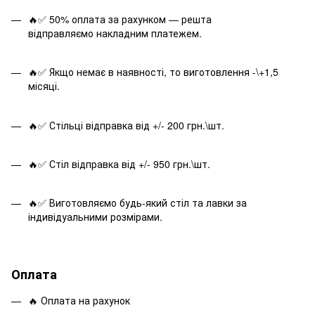
🔥✅ 50% оплата за рахунком — решта
відправляємо накладним платежем.
🔥✅ Якщо немає в наявності, то виготовлення -\+1,5
місяці.
🔥✅ Стільці відправка від +/- 200 грн.\шт.
🔥✅ Стіл відправка від +/- 950 грн.\шт.
🔥✅ Виготовляємо будь-який стіл та лавки за
індивідуальними розмірами.
Оплата
🔥 Оплата на рахунок