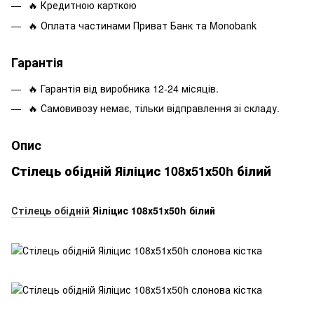
🔥 Кредитною карткою
🔥 Оплата частинами Приват Банк та Monobank
Гарантія
🔥 Гарантія від виробника 12-24 місяців.
🔥 Самовивозу немає, тільки відправлення зі складу.
Опис
Стілець обідній Яіліцис 108х51х50h білий
Стілець обідній
Яіліцис 108х51х50h білий