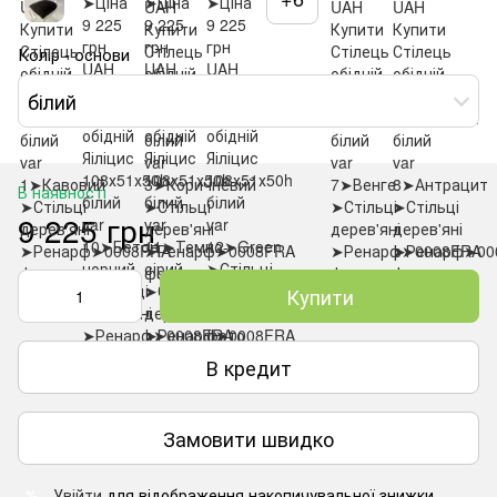
Колір - основи
білий
В наявності
9 225 грн
Купити
В кредит
Замовити швидко
Увійти
для відображення накопичувальної знижки
%