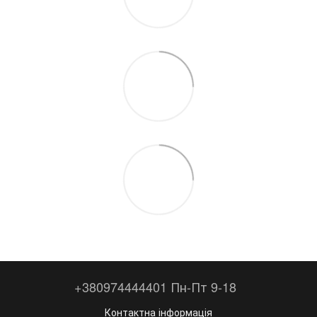
+380974444401 Пн-Пт 9-18
Контактна інформація